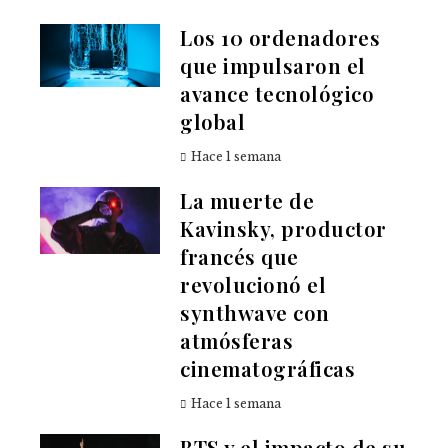
Los 10 ordenadores
que impulsaron el
avance tecnológico
global
Hace 1 semana
La muerte de
Kavinsky, productor
francés que
revolucionó el
synthwave con
atmósferas
cinematográficas
Hace 1 semana
BTS y el impacto de su