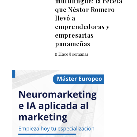
multilingüe: la receta
que Néstor Romero
llevó a
emprendedoras y
empresarias
panameñas
Hace 3 semanas