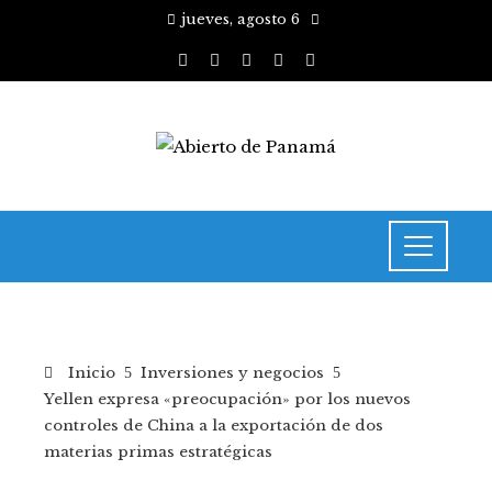
jueves, agosto 6
Inicio
Inversiones y negocios
Yellen expresa «preocupación» por los nuevos
controles de China a la exportación de dos
materias primas estratégicas