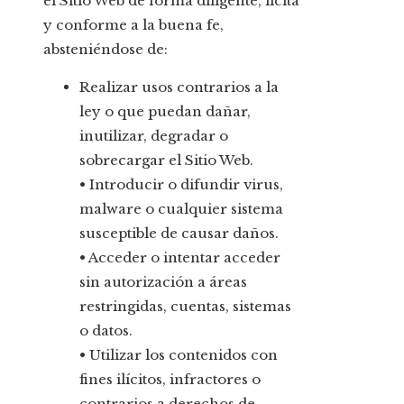
el Sitio Web de forma diligente, lícita
y conforme a la buena fe,
absteniéndose de:
Realizar usos contrarios a la
ley o que puedan dañar,
inutilizar, degradar o
sobrecargar el Sitio Web.
• Introducir o difundir virus,
malware o cualquier sistema
susceptible de causar daños.
• Acceder o intentar acceder
sin autorización a áreas
restringidas, cuentas, sistemas
o datos.
• Utilizar los contenidos con
fines ilícitos, infractores o
contrarios a derechos de