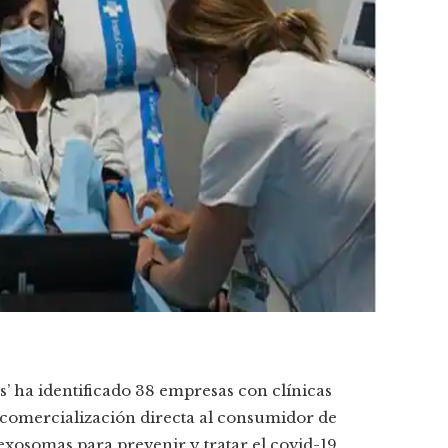
ts’ ha identificado 38 empresas con clínicas
 comercialización directa al consumidor de
exosomas para prevenir y tratar el covid-19,