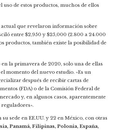
el uso de estos productos, muchos de ellos
s actual que revelaron información sobre
 osciló entre $2,950 y $25,000 (2.800 a 24.000
os productos, también existe la posibilidad de
en la primavera de 2020, solo una de ellas
 el momento del nuevo estudio. «Es un
ializar después de recibir cartas de
amentos (FDA) o de la Comisión Federal de
 mercado y, en algunos casos, aparentemente
 reguladores».
n su sede en EE.UU. y 22 en México, con otras
ia, Panamá, Filipinas, Polonia, España,