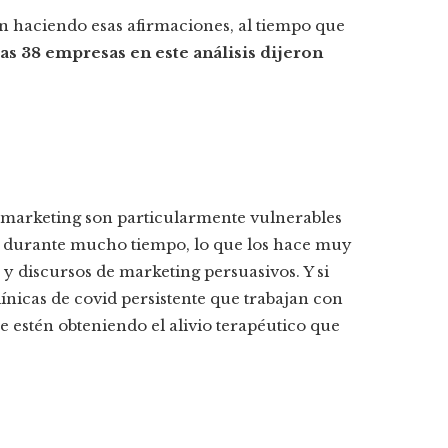
n haciendo esas afirmaciones, al tiempo que
las 38 empresas en este análisis dijeron
de marketing son particularmente vulnerables
s, durante mucho tiempo, lo que los hace muy
y discursos de marketing persuasivos. Y si
ínicas de covid persistente que trabajan con
ue estén obteniendo el alivio terapéutico que