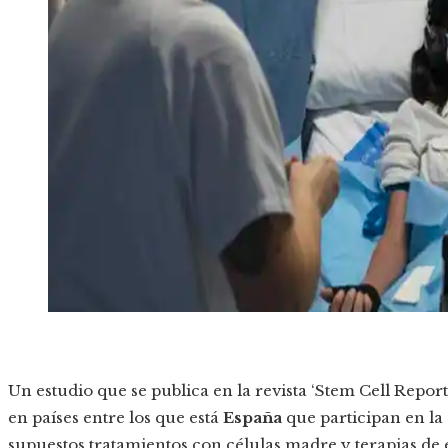
Un estudio que se publica en la revista ‘Stem Cell Repor
en países entre los que está
España
que participan en la
supuestos tratamientos con células madre y terapias de 