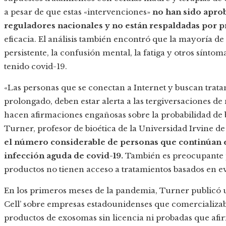
a pesar de que estas «intervenciones»
no han sido apro
reguladores nacionales y no están respaldadas por 
eficacia. El análisis también encontró que la mayoría de
persistente, la confusión mental, la fatiga y otros sínt
tenido covid-19.
«Las personas que se conectan a Internet y buscan trata
prolongado, deben estar alerta a las tergiversaciones d
hacen afirmaciones engañosas sobre la probabilidad de b
Turner, profesor de bioética de la Universidad Irvine de 
el número considerable de personas que continúan 
infección aguda de covid-19.
También es preocupante p
productos no tienen acceso a tratamientos basados en ev
En los primeros meses de la pandemia, Turner publicó un 
Cell’ sobre empresas estadounidenses que comercializab
productos de exosomas sin licencia ni probadas que afir