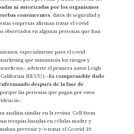
badas ni autorizadas por los organismos
pruebas convincentes
. datos de seguridad y
 estas empresas afirman tratar el covid
omas observados en algunas personas que han
mientos, especialmente para el covid
e marketing que minimizan los riesgos y
eneficios», advierte el primera autor Leigh
California (EE.UU.). «
E
s comprensible dado
enfermando después de la fase de
orque las personas que pagan por estos
idencia».
análisis similar en la revista ‘Cell Stem
an terapias basadas en células madre y
maban prevenir y/o tratar el Ccovid-19.