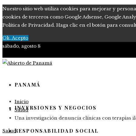
Nuestro sitio web utiliza cookies para mejorar y persona
cookies de terceros como Google Adsense, Google Analytic
Política de Privacidad. Haga clic en el botón para consul
Ok, Acepto
sábado, agosto 8
PANAMÁ
Inicio
INVERSIONES Y NEGOCIOS
Salud
Una investigación denuncia clínicas con terapias i
RESPONSABILIDAD SOCIAL
Salud