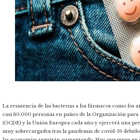
La resistencia de las bacterias a los fármacos como los a
casi 80.000 personas en países de la Organización para
(OCDE) y la Unión Europea cada año y ejercerá una presi
muy sobrecargados tras la pandemia de covid-19 debido a
las economías seguirán aumentando. Hay que tener en cu