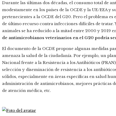
Durante las últimas dos décadas, el consumo total de a
modestamente en los países de la OCDE y la UE/EEA y su
pertenecientes a la OCDE del G20. Pero el problema es e
de último recurso contra infecciones difíciles de tratar
animales se ha reducido a la mitad entre 2000 y 2019 en
de antimicrobianos veterinarios en el G20 podría ser
El documento de la OCDE propone algunas medidas para
amenaza la salud de la ciudadanía. Por ejemplo, un plan
Nacional frente a la Resistencia a los Antibióticos (PRAN
selección y diseminación de resistencia a los antibióticos
sólidos, especialmente en áreas específicas en salud hu
administración de antimicrobianos, mejores prácticas 
de atención médica, etc.