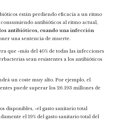
bióticos están perdiendo eficacia a un ritmo
 consumiendo antibióticos al ritmo actual,
 los antibióticos, cuando una infección
poner una sentencia de muerte.
era que «más del 40% de todas las infecciones
bacterias sean resistentes a los antibióticos
drá un coste muy alto. Por ejemplo, el
tentes puede superar los 26.193 millones de
 disponibles, «el gasto sanitario total
amente el 19% del gasto sanitario total del