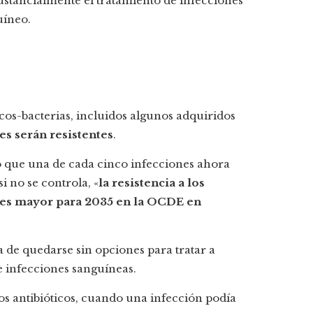
ustancialmente el tratamiento de infecciones
uíneo.
cos-bacterias, incluidos algunos adquiridos
es serán resistentes
.
 que una de cada cinco infecciones ahora
i no se controla, «
l
a resistencia a los
eces mayor para 2035 en la OCDE en
a de quedarse sin opciones para tratar a
infecciones sanguíneas.
los antibióticos, cuando una infección podía