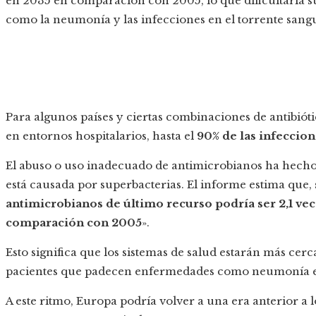
en 2035 en comparación con 2005, lo que dificultaría s
como la neumonía y las infecciones en el torrente sang
Para algunos países y ciertas combinaciones de antibióti
en entornos hospitalarios, hasta el
90% de las infeccion
El abuso o uso inadecuado de antimicrobianos ha hecho
está causada por superbacterias. El informe estima que, s
antimicrobianos de último recurso podría ser 2,1 v
comparación con 2005
».
Esto significa que los sistemas de salud estarán más cerc
pacientes que padecen enfermedades como neumonía e 
A este ritmo, Europa podría volver a una era anterior a 