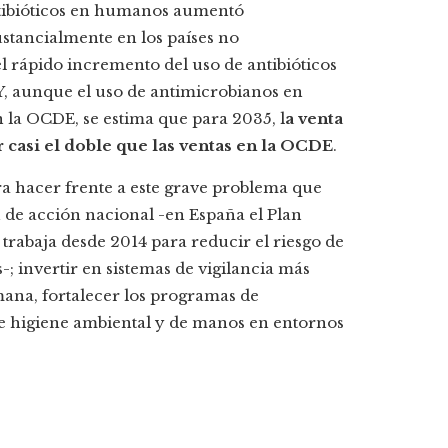
ntibióticos en humanos aumentó
stancialmente en los países no
l rápido incremento del uso de antibióticos
. Y, aunque el uso de antimicrobianos en
 la OCDE, se estima que para 2035, l
a venta
 casi el doble que las ventas en la OCDE
.
 hacer frente a este grave problema que
 de acción nacional -en España el Plan
) trabaja desde 2014 para reducir el riesgo de
-; invertir en sistemas de vigilancia más
mana, fortalecer los programas de
de higiene ambiental y de manos en entornos