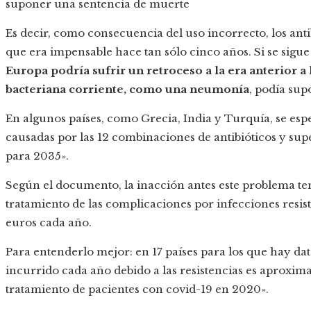
suponer una sentencia de muerte
Es decir, como consecuencia del uso incorrecto, los anti
que era impensable hace tan sólo cinco años. Si se sigue
Europa podría sufrir un retroceso a la era anterior a
bacteriana corriente, como una neumonía
, podía su
En algunos países, como Grecia, India y Turquía, se esp
causadas por las 12 combinaciones de antibióticos y super
para 2035».
Según el documento, la inacción antes este problema ten
tratamiento de las complicaciones por infecciones resis
euros cada año.
Para entenderlo mejor: en 17 países para los que hay datos
incurrido cada año debido a las resistencias es aproximad
tratamiento de pacientes con covid-19 en 2020».