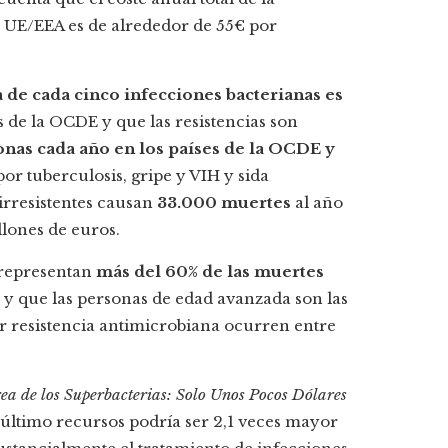
a UE/EEA es de alrededor de 55€ por
 de cada cinco infecciones bacterianas es
s de la OCDE y que las resistencias son
nas cada año en los países de la OCDE y
or tuberculosis, gripe y VIH y sida
irresistentes causan
33.000 muertes
al año
llones de euros.
s representan
más del 60% de las muertes
y que las personas de edad avanzada son las
r resistencia antimicrobiana ocurren entre
ea de los Superbacterias: Solo Unos Pocos Dólares
 de último recursos podría ser 2,1 veces mayor