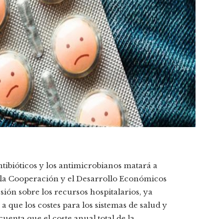
ntibióticos y los antimicrobianos matará a
 la Cooperación y el Desarrollo Económicos
ón sobre los recursos hospitalarios, ya
 que los costes para los sistemas de salud y
enta que el coste anual total de la