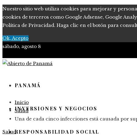
Nuestro sitio web utiliza cookies para mejorar y persona
cookies de terceros como Google Adsense, Google Analytic
Política de Privacidad. Haga clic en el botón para consul
Ok, Acepto
sábado, agosto 8
PANAMÁ
Inicio
INVERSIONES Y NEGOCIOS
Salud
Una de cada cinco infecciones está causada por su
RESPONSABILIDAD SOCIAL
Salud