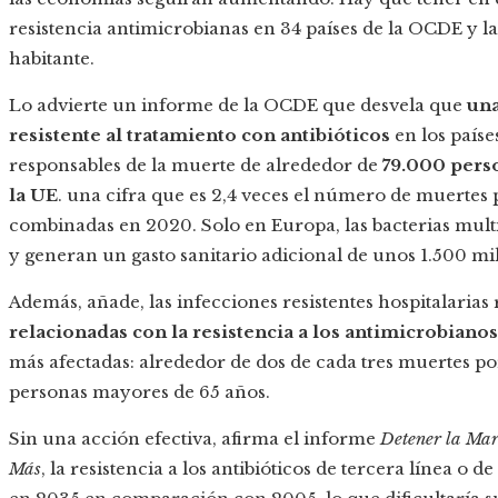
resistencia antimicrobianas en 34 países de la OCDE y l
habitante.
Lo advierte un informe de la OCDE que desvela que
una
resistente al tratamiento con antibióticos
en los paíse
responsables de la muerte de alrededor de
79.000 perso
la UE
. una cifra que es 2,4 veces el número de muertes p
combinadas en 2020. Solo en Europa, las bacterias mult
y generan un gasto sanitario adicional de unos 1.500 mi
Además, añade, las infecciones resistentes hospitalaria
relacionadas con la resistencia a los antimicrobianos
más afectadas: alrededor de dos de cada tres muertes po
personas mayores de 65 años.
Sin una acción efectiva, afirma el informe
Detener la Mar
Más
, la resistencia a los antibióticos de tercera línea o