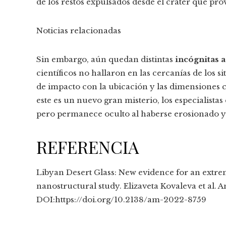
de los restos expulsados desde el cráter que pro
Noticias relacionadas
Sin embargo, aún quedan distintas
incógnitas a
científicos no hallaron en las cercanías de los s
de impacto con la ubicación y las dimensiones 
este es un nuevo gran misterio, los especialistas
pero permanece oculto al haberse erosionado y 
REFERENCIA
Libyan Desert Glass: New evidence for an extr
nanostructural study. Elizaveta Kovaleva et al. 
DOI:https://doi.org/10.2138/am-2022-8759