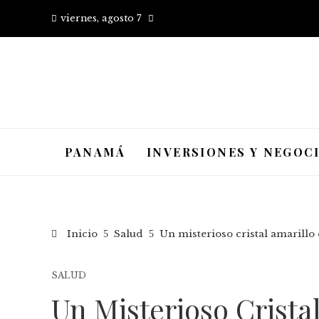
viernes, agosto 7
PANAMÁ
INVERSIONES Y NEGOC
Inicio
Salud
Un misterioso cristal amarillo 
SALUD
Un Misterioso Crista