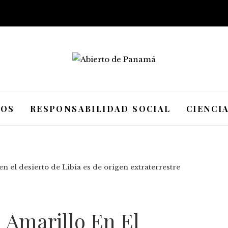
IOS
RESPONSABILIDAD SOCIAL
CIENCI
en el desierto de Libia es de origen extraterrestre
l Amarillo En El