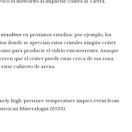
vocó el meteorito al impactar contra la Tierra.
 resolver
en próximos estudios: por ejemplo, los
itios donde se aprecian estos cristales ningún cráter
como para producir el vidrio extraterrestre. Aunque
 creen que el cráter puede estar cerca de esa zona,
estar cubierto de arena.
emely high-pressure-temperature impact event from
American Mineralogist (2023).