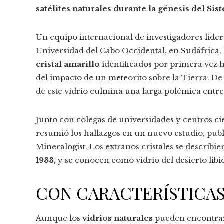
satélites naturales durante la génesis del Sis
Un equipo internacional de investigadores lidera
Universidad del Cabo Occidental, en Sudáfrica
cristal amarillo
identificados por primera vez h
del impacto de un meteorito sobre la Tierra. De 
de este vidrio culmina una larga polémica entre
Junto con colegas de universidades y centros ci
resumió los hallazgos en un nuevo estudio, pub
Mineralogist. Los extraños cristales se describ
1933
,
y se conocen como vidrio del desierto libi
CON CARACTERÍSTICAS
Aunque los
vidrios naturales
pueden encontrars