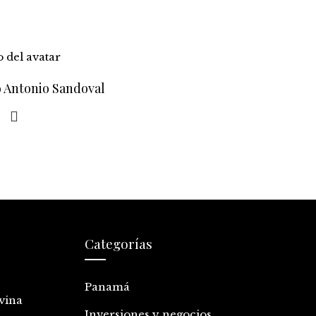
o Antonio Sandoval
Categorías
Panamá
vina
Inversiones y negocios