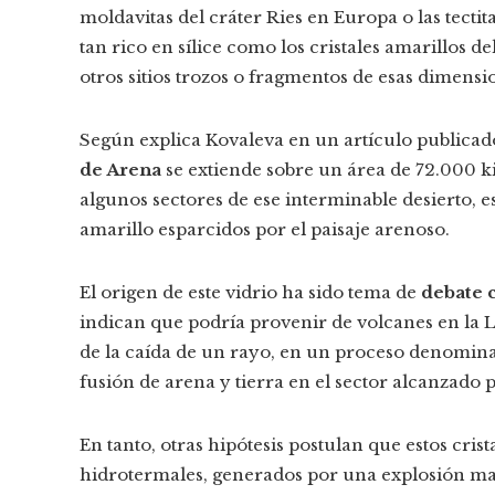
moldavitas del cráter Ries en Europa o las tectit
tan rico en sílice como los cristales amarillos d
otros sitios trozos o fragmentos de esas dimensi
Según explica Kovaleva en un artículo publicad
de Arena
se extiende sobre un área de 72.000 k
algunos sectores de ese interminable desierto, es
amarillo esparcidos por el paisaje arenoso.
El origen de este vidrio ha sido tema de
debate c
indican que podría provenir de volcanes en la 
de la caída de un rayo, en un proceso denominado
fusión de arena y tierra en el sector alcanzado p
En tanto, otras hipótesis postulan que estos cris
hidrotermales, generados por una explosión mas