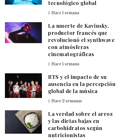
tecnológico global
Hace 1 semana
La muerte de Kavinsky,
productor francés que
revolucionó el synthwave
con atmósferas
cinematográficas
Hace 1 semana
BTS y el impacto de su
ausencia en la percepción
global de la música
Hace 2 semanas
La verdad sobre el arroz
y las dietas bajas en
carbohidratos según
nutricionistas