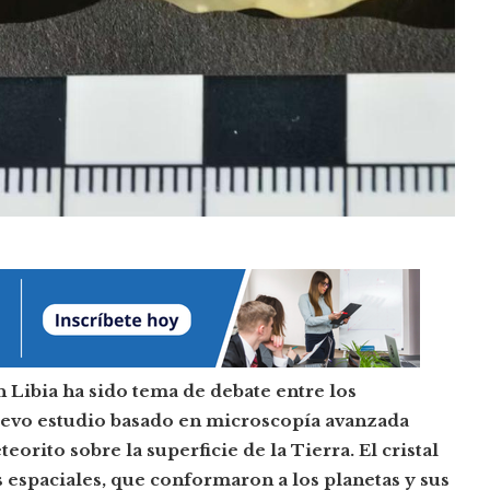
n Libia ha sido tema
de debate entre los
 nuevo estudio basado en microscopía avanzada
orito sobre la superficie de la Tierra. El cristal
s espaciales, que conformaron a los planetas y sus