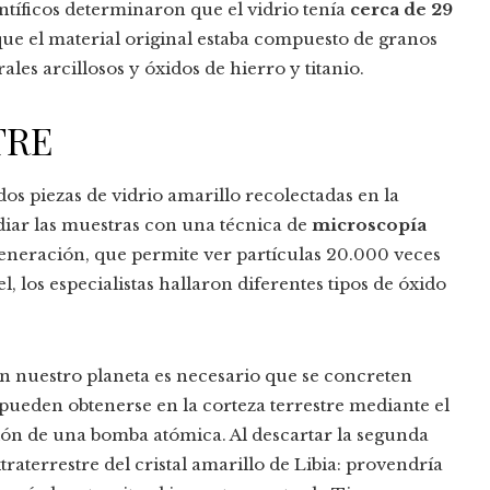
ntíficos determinaron que el vidrio tenía
cerca de 29
que el material original estaba compuesto de granos
es arcillosos y óxidos de hierro y titanio.
TRE
os piezas de vidrio amarillo recolectadas en la
tudiar las muestras con una técnica de
microscopía
eneración, que permite ver partículas 20.000 veces
 los especialistas hallaron diferentes tipos de óxido
en nuestro planeta es necesario que se concreten
pueden obtenerse en la corteza terrestre mediante el
sión de una bomba atómica. Al descartar la segunda
traterrestre del cristal amarillo de Libia: provendría