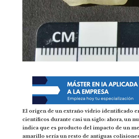
El origen de un extraño vidrio identificado e
científicos durante casi un siglo: ahora, un
indica que es producto del impacto de un mete
amarillo sería un resto de antiguas colisione