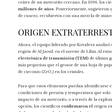
cráter de un meteorito cercano. En 1996, los cie
millones de años
. Posteriormente, sugirieron 
de cuarzo, recubiertos con una mezcla de mineral
ORIGEN EXTRATERRES
Ahora, el equipo liderado por Kovaleva analizó d
región de Al Jaouf, en el sureste de Libia. Al es
electrónica de transmisión (TEM)
de última g
más pequeñas que el grosor de una hoja de papel,
de circonio (ZrO₂) en los cristales.
Para que estos elementos puedan identificarse 
condiciones de presión y temperatura que solo 
impacto de un meteorito, o a través de la explo
opción, los científicos
confirmaron el
origen ex