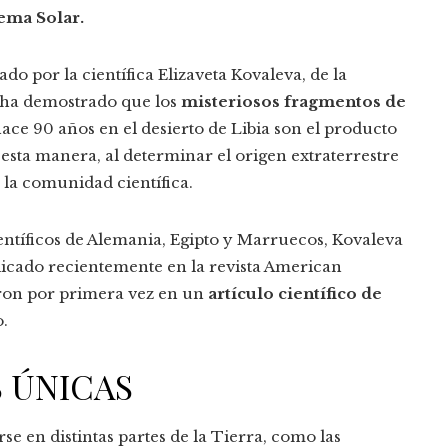
tema Solar.
do por la científica Elizaveta Kovaleva, de la
, ha demostrado que los
misteriosos fragmentos de
ace 90 años en el desierto de Libia son el producto
esta manera, al determinar el origen extraterrestre
 la comunidad científica.
entíficos de Alemania, Egipto y Marruecos, Kovaleva
licado recientemente en la revista American
ieron por primera vez en un
artículo científico de
o.
 ÚNICAS
e en distintas partes de la Tierra, como las