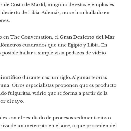
as de Costa de Marfil, ninguno de estos ejemplos es
el desierto de Libia. Además, no se han hallado en
ones.
o en The Conversation, el
Gran Desierto del Mar
ilómetros cuadrados que une Egipto y Libia. En
 posible hallar a simple vista pedazos de vidrio
ientífico
durante casi un siglo. Algunas teorías
Luna. Otros especialistas proponen que es producto
 fulguritas: vidrio que se forma a partir de la
or el rayo.
tales son el resultado de procesos sedimentarios o
iva de un meteorito en el aire, o que proceden del