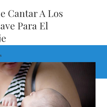
e Cantar A Los
ave Para El
je
s