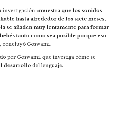
la investigación
«muestra que los sonidos
iable hasta alrededor de los siete meses,
habla se añaden muy lentamente para formar
 bebés tanto como sea posible porque eso
, concluyó Goswami.
do por Goswami, que investiga cómo se
l desarrollo
del lenguaje.