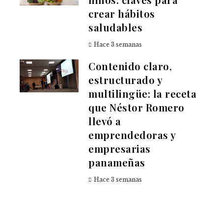
crear hábitos
saludables
Hace 3 semanas
Contenido claro,
estructurado y
multilingüe: la receta
que Néstor Romero
llevó a
emprendedoras y
empresarias
panameñas
Hace 3 semanas