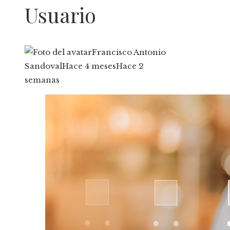
Usuario
Francisco Antonio
Sandoval
Hace 4 meses
Hace 2
semanas