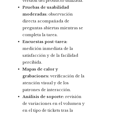
versión del producto utilizada.
Pruebas de usabilidad
moderadas:
observación
directa acompañada de
preguntas abiertas mientras se
completa la tarea.
Encuestas post-tarea:
medición inmediata de la
satisfacción y de la facilidad
percibida.
Mapas de calor y
grabaciones:
verificación de la
atención visual y de los
patrones de interacción.
Análisis de soporte:
revisión
de variaciones en el volumen y
en el tipo de tickets tras la