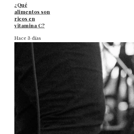
¿Qué
alimentos son
ricos en
vitamina C?
Hace 3 días