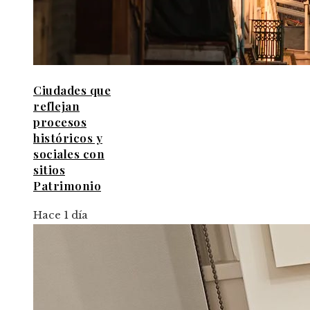
Ciudades que
reflejan
procesos
históricos y
sociales con
sitios
Patrimonio
Hace 1 día