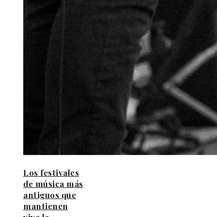
Los festivales
de música más
antiguos que
mantienen