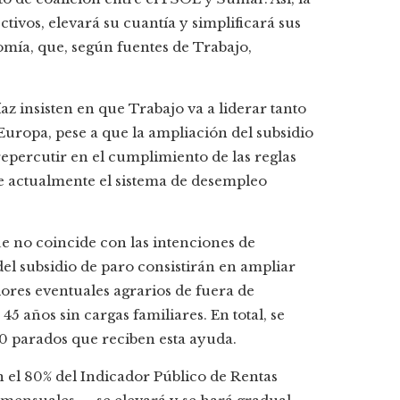
ivos, elevará su cuantía y simplificará sus
nomía, que, según fuentes
de Trabajo,
az insisten en que Trabajo va a liderar tanto
uropa, pese a que la ampliación del subsidio
epercutir en el cumplimiento de las reglas
ue actualmente el sistema de desempleo
e no coincide con las intenciones de
el subsidio de paro consistirán en ampliar
ores eventuales agrarios de fuera de
 años sin cargas familiares. En total, se
0 parados que reciben esta ayuda.
en el 80% del Indicador Público de Rentas