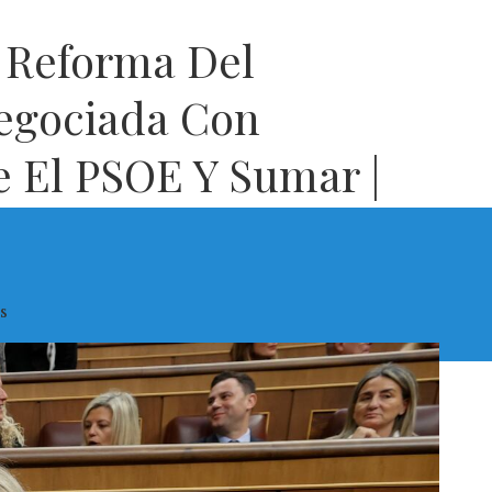
 Reforma Del
Negociada Con
e El PSOE Y Sumar |
s