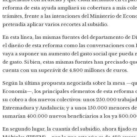
reforma de esta ayuda ampliará su cobertura a más colect
trámites, frente a las intenciones del Ministerio de Eco
pretendía aplicar varios recortes al subsidio.
En esta línea, las mismas fuentes del departamento de Dí
el diseño de esta reforma como las conversaciones con E
vaya a suponer un aumento del gasto social que pueda r
de gasto. Si bien, estas mismas fuentes han precisado q
cuenta con un superávit de 4.800 millones de euros.
Según la última propuesta negociada sobre la mesa —qu
Economía—, los principales elementos de esta reforma d
su cobro a dos nuevos colectivos: unos 250.000 trabajad
Extremadura y Andalucía; y a unos 150.000 menores de 45
sumarían 400.000 nuevos beneficiarios a los ya 800.00
En segundo lugar, la cuantía del subsidio, ahora fijado 