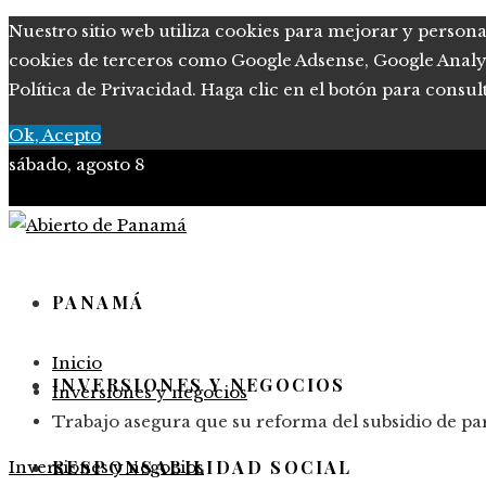
Nuestro sitio web utiliza cookies para mejorar y persona
cookies de terceros como Google Adsense, Google Analytic
Política de Privacidad. Haga clic en el botón para consul
Ok, Acepto
sábado, agosto 8
PANAMÁ
Inicio
INVERSIONES Y NEGOCIOS
Inversiones y negocios
Trabajo asegura que su reforma del subsidio de pa
RESPONSABILIDAD SOCIAL
Inversiones y negocios