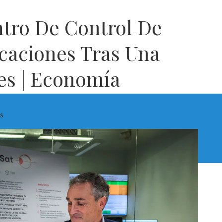
ntro De Control De
caciones Tras Una
es | Economía
s