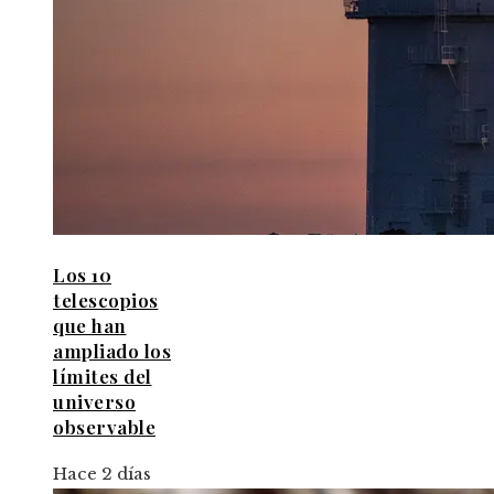
Los 10
telescopios
que han
ampliado los
límites del
universo
observable
Hace 2 días