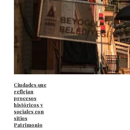
Ciudades que
reflejan
procesos
históricos y
sociales con
sitios
Patrimonio