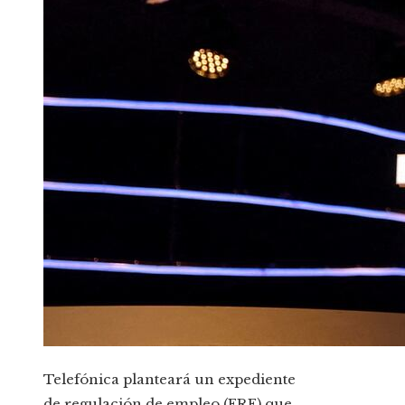
Telefónica planteará un expediente
de regulación de empleo (ERE) que