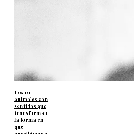
Los 10
animales con
sentidos que
transforman
la forma en
que
percibimos el