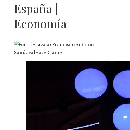
España |
Economía
Francisco Antonio
Sandoval
Hace 3 años