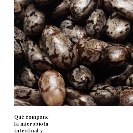
Qué compone
la microbiota
intestinal y