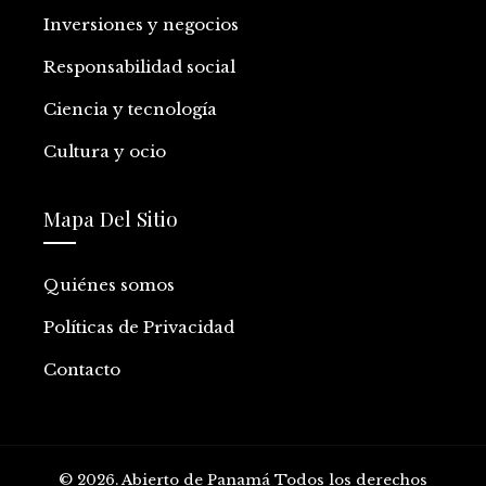
Inversiones y negocios
Responsabilidad social
Ciencia y tecnología
Cultura y ocio
Mapa Del Sitio
Quiénes somos
Políticas de Privacidad
Contacto
© 2026. Abierto de Panamá Todos los derechos