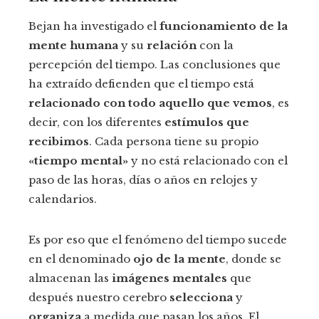
Bejan ha investigado el
funcionamiento de la
mente humana
y su
relación
con la
percepción del tiempo. Las conclusiones que
ha extraído defienden que el tiempo está
relacionado con todo aquello que vemos
, es
decir, con los diferentes
estímulos que
recibimos
. Cada persona tiene su propio
«tiempo mental»
y no está relacionado con el
paso de las horas, días o años en relojes y
calendarios.
Es por eso que el fenómeno del tiempo sucede
en el denominado
ojo de la mente
, donde se
almacenan las
imágenes mentales
que
después nuestro cerebro
selecciona
y
organiza
a medida que pasan los años. El