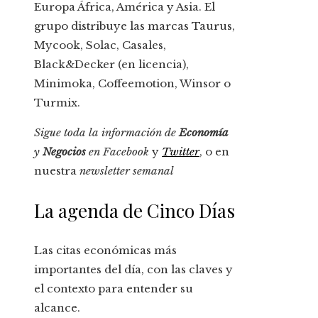
Europa África, América y Asia. El
grupo distribuye las marcas Taurus,
Mycook, Solac, Casales,
Black&Decker (en licencia),
Minimoka, Coffeemotion, Winsor o
Turmix.
Sigue toda la información de
Economía
y
Negocios
en
Facebook
y
Twitter
, o en
nuestra
newsletter semanal
La agenda de Cinco Días
Las citas económicas más
importantes del día, con las claves y
el contexto para entender su
alcance.