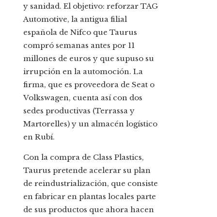
y sanidad. El objetivo: reforzar TAG
Automotive, la antigua filial
española de Nifco que Taurus
compró semanas antes por 11
millones de euros y que supuso su
irrupción en la automoción. La
firma, que es proveedora de Seat o
Volkswagen, cuenta así con dos
sedes productivas (Terrassa y
Martorelles) y un almacén logístico
en Rubí.
Con la compra de Class Plastics,
Taurus pretende acelerar su plan
de reindustrialización, que consiste
en fabricar en plantas locales parte
de sus productos que ahora hacen