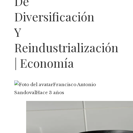
De
Diversificación
Y
Reindustrialización
| Economía
Francisco Antonio
Sandoval
Hace 3 años