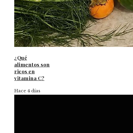
¿Qué
alimentos son
ricos en
vitamina C?
Hace 4 días