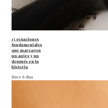
15 ecuaciones
fundamentales
que marcaron
un antes y un
después en la
historia
Hace 6 días