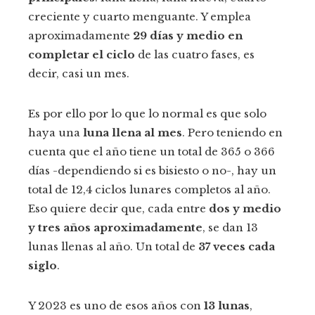
creciente y cuarto menguante. Y emplea
aproximadamente
29 días y medio en
completar el ciclo
de las cuatro fases, es
decir, casi un mes.
Es por ello por lo que lo normal es que solo
haya una
luna llena al mes
. Pero teniendo en
cuenta que
el año tiene un total de 365 o 366
días -dependiendo si es bisiesto o no-, hay un
total de 12,4 ciclos lunares completos al año.
Eso quiere decir que, cada entre
dos y medio
y tres años aproximadamente
, se dan 13
lunas llenas al año. Un total de
37 veces cada
siglo
.
Y 2023 es uno de esos años con
13 lunas
,