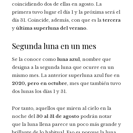
coincidiendo dos de ellas en agosto. La
primera tuvo lugar el día 1 y la próxima será el
día 31. Coincide, además, con que es la
tercera
y
última superluna del verano
.
Segunda luna en un mes
Se la conoce como
luna azul
, nombre que
designa a la segunda luna que ocurre en un
mismo mes. La anterior superluna azul fue en
2020, pero en octubre
, mes que también tuvo
dos lunas los días 1 y 31.
Por tanto, aquellos que miren al cielo en la
noche del
30 al 31 de agosto
podrán notar
que la luna llena parece un poco más grande y
brillante de lo habitual. Eso es porque la luna