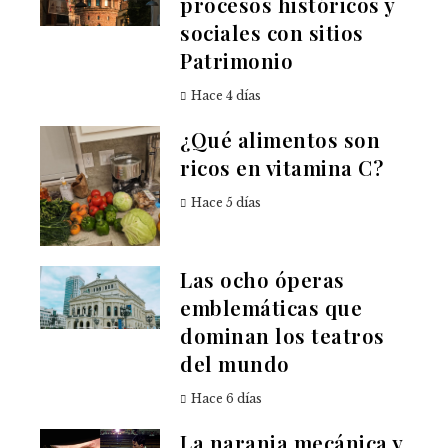
procesos históricos y
sociales con sitios
Patrimonio
Hace 4 días
¿Qué alimentos son
ricos en vitamina C?
Hace 5 días
Las ocho óperas
emblemáticas que
dominan los teatros
del mundo
Hace 6 días
La naranja mecánica y