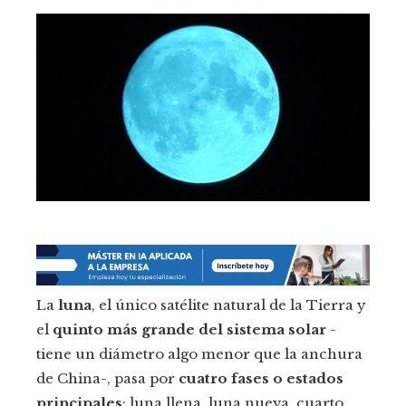
La
luna
, el único satélite natural de la Tierra y
el
quinto más grande del sistema solar
-
tiene un diámetro algo menor que la anchura
de China-, pasa por
cuatro fases o estados
principales
: luna llena, luna nueva, cuarto