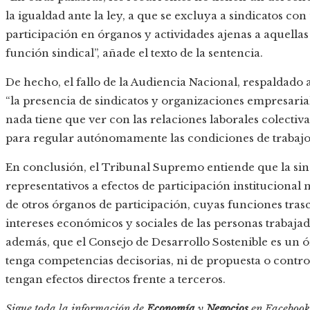
la igualdad ante la ley, a que se excluya a sindicatos co
participación en órganos y actividades ajenas a aquella
función sindical”, añade el texto de la sentencia.
De hecho, el fallo de la Audiencia Nacional, respaldado 
“la presencia de sindicatos y organizaciones empresaria
nada tiene que ver con las relaciones laborales colectiv
para regular autónomamente las condiciones de trabajo
En conclusión, el Tribunal Supremo entiende que la sing
representativos a efectos de participación institucional
de otros órganos de participación, cuyas funciones tras
intereses económicos y sociales de las personas trabajad
además, que el Consejo de Desarrollo Sostenible es un 
tenga competencias decisorias, ni de propuesta o contr
tengan efectos directos frente a terceros.
Sigue toda la información de
Economía
y
Negocios
en
Facebook