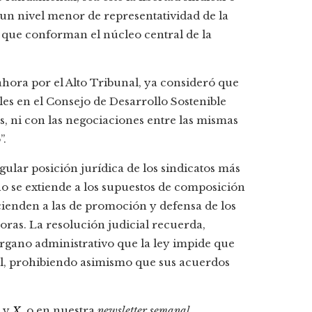
n un nivel menor de representatividad de la
s que conforman el núcleo central de la
ahora por el Alto Tribunal, ya consideró que
les en el Consejo de Desarrollo Sostenible
as, ni con las negociaciones entre las mismas
”.
ular posición jurídica de los sindicatos más
 no se extiende a los supuestos de composición
cienden a las de promoción y defensa de los
oras. La resolución judicial recuerda,
órgano administrativo que la ley impide que
ol, prohibiendo asimismo que sus acuerdos
y
X
, o en nuestra
newsletter semanal