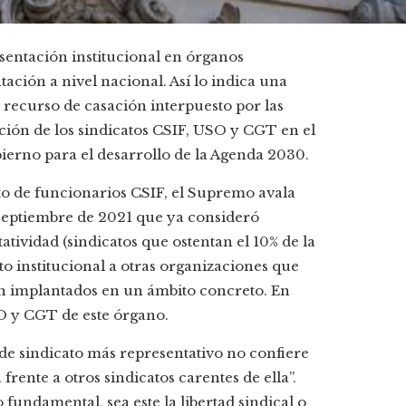
sentación institucional en órganos
ción a nivel nacional. Así lo indica una
recurso de casación interpuesto por las
ión de los sindicatos CSIF, USO y CGT en el
ierno para el desarrollo de la Agenda 2030.
to de funcionarios CSIF, el Supremo avala
 septiembre de 2021 que ya consideró
atividad (sindicatos que ostentan el 10% de la
to institucional a otras organizaciones que
án implantados en un ámbito concreto. En
O y CGT de este órgano.
de sindicato más representativo no confiere
rente a otros sindicatos carentes de ella”.
fundamental, sea este la libertad sindical o