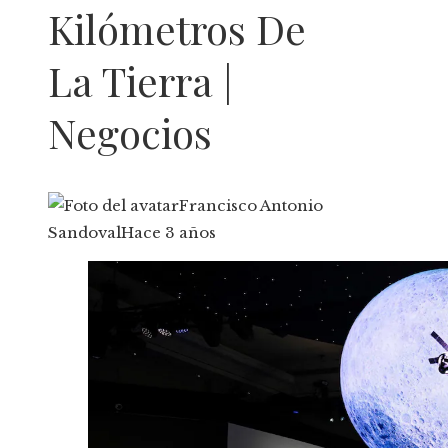
Kilómetros De
La Tierra |
Negocios
Francisco Antonio
Sandoval
Hace 3 años