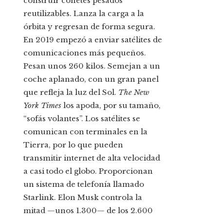
construir cohetes pesados
reutilizables. Lanza la carga a la
órbita y regresan de forma segura.
En 2019 empezó a enviar satélites de
comunicaciones más pequeños.
Pesan unos 260 kilos. Semejan a un
coche aplanado, con un gran panel
que refleja la luz del Sol.
The New
York Times
los apoda, por su tamaño,
“sofás volantes”. Los satélites se
comunican con terminales en la
Tierra, por lo que pueden
transmitir internet de alta velocidad
a casi todo el globo. Proporcionan
un sistema de telefonía llamado
Starlink. Elon Musk controla la
mitad —unos 1.300— de los 2.600