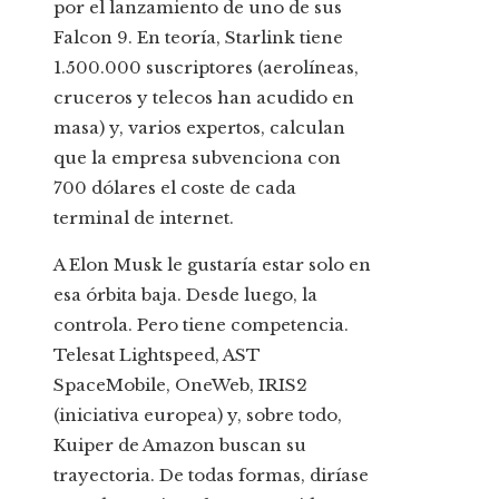
por el lanzamiento de uno de sus
Falcon 9. En teoría, Starlink tiene
1.500.000 suscriptores (aerolíneas,
cruceros y telecos han acudido en
masa) y, varios expertos, calculan
que la empresa subvenciona con
700 dólares el coste de cada
terminal de internet.
A Elon Musk le gustaría estar solo en
esa órbita baja. Desde luego, la
controla. Pero tiene competencia.
Telesat Ligh­ts­­peed, AST
SpaceMobile, OneWeb, IRIS2
(iniciativa europea) y, sobre todo,
Kuiper de Amazon buscan su
trayectoria. De todas formas, diríase