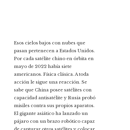
Esos cielos bajos con nubes que
pasan pertenecen a Estados Unidos.
Por cada satélite chino en órbita en
mayo de 2022 había siete
americanos. Física clásica. A toda
acción le sigue una reacción. Se
sabe que China posee satélites con
capacidad antisatélite y Rusia probó
misiles contra sus propios aparatos.
El gigante asiático ha lanzado un
pájaro con un brazo robótico capaz
de capturar otros satélites y colocar