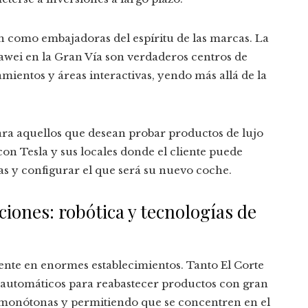
n como embajadoras del espíritu de las marcas. La
awei en la Gran Vía son verdaderos centros de
mientos y áreas interactivas, yendo más allá de la
ra aquellos que desean probar productos de lujo
 con Tesla y sus locales donde el cliente puede
as y configurar el que será su nuevo coche.
ciones: robótica y tecnologías de
ente en enormes establecimientos. Tanto El Corte
automáticos para reabastecer productos con gran
es monótonas y permitiendo que se concentren en el