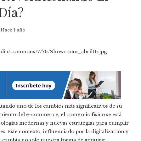
 Día?
Hace 1 año
tando uno de los cambios más significativos de su
imiento del e-commerce, el comercio físico se está
logías modernas y nuevas estrategias para cumplir
 Este contexto, influenciado por la digitalización y
, cambia no solo nuestra forma de adquirir