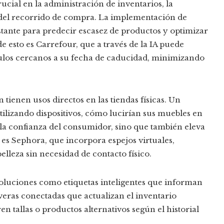
rucial en la administración de inventarios, la
 del recorrido de compra. La implementación de
instante para predecir escasez de productos y optimizar
de esto es Carrefour, que a través de la IA puede
culos cercanos a su fecha de caducidad, minimizando
 tienen usos directos en las tiendas físicas. Un
utilizando dispositivos, cómo lucirían sus muebles en
 la confianza del consumidor, sino que también eleva
o es Sephora, que incorpora espejos virtuales,
elleza sin necesidad de contacto físico.
soluciones como etiquetas inteligentes que informan
everas conectadas que actualizan el inventario
 tallas o productos alternativos según el historial