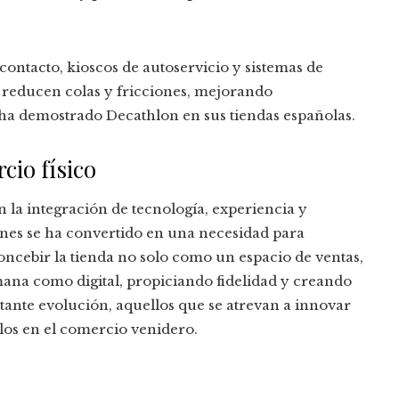
contacto, kioscos de autoservicio y sistemas de
t reducen colas y fricciones, mejorando
ha demostrado Decathlon en sus tiendas españolas.
cio físico
n la integración de tecnología, experiencia y
iones se ha convertido en una necesidad para
oncebir la tienda no solo como un espacio de ventas,
ana como digital, propiciando fidelidad y creando
stante evolución, aquellos que se atrevan a innovar
los en el comercio venidero.