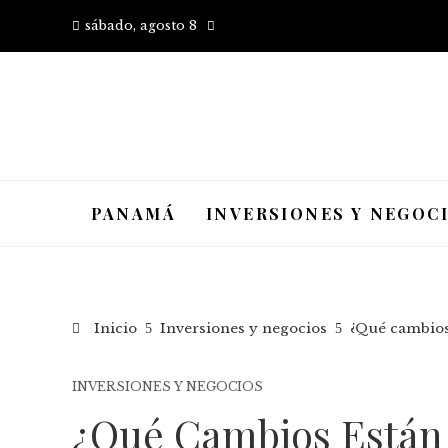
sábado, agosto 8
PANAMÁ
INVERSIONES Y NEGOC
Inicio
Inversiones y negocios
¿Qué cambios 
INVERSIONES Y NEGOCIOS
¿Qué Cambios Están