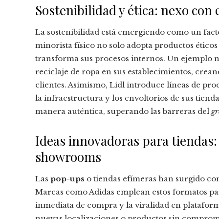
Sostenibilidad y ética: nexo con
La sostenibilidad está emergiendo como un facto
minorista físico no solo adopta productos ético
transforma sus procesos internos. Un ejemplo no
reciclaje de ropa en sus establecimientos, crean
clientes. Asimismo, Lidl introduce líneas de pro
la infraestructura y los envoltorios de sus tienda
manera auténtica, superando las barreras del
g
Ideas innovadoras para tiendas: 
showrooms
Las
pop-ups
o tiendas efímeras han surgido co
Marcas como Adidas emplean estos formatos pa
inmediata de compra y la viralidad en platafor
nuevas localizaciones o productos sin comprome