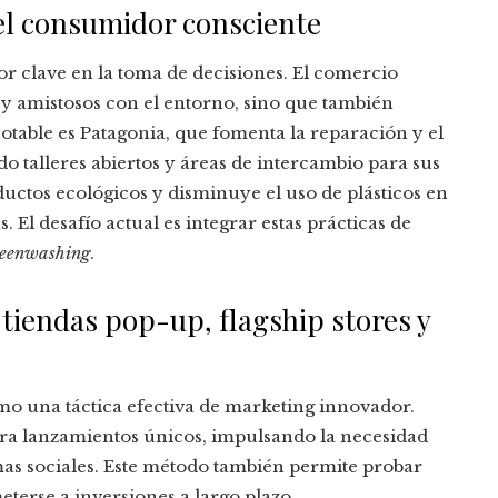
 el consumidor consciente
r clave en la toma de decisiones. El comercio
s y amistosos con el entorno, sino que también
table es Patagonia, que fomenta la reparación y el
do talleres abiertos y áreas de intercambio para sus
ductos ecológicos y disminuye el uso de plásticos en
s. El desafío actual es integrar estas prácticas de
reenwashing
.
tiendas pop-up, flagship stores y
mo una táctica efectiva de marketing innovador.
ra lanzamientos únicos, impulsando la necesidad
mas sociales. Este método también permite probar
terse a inversiones a largo plazo.