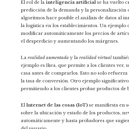
El rol de la
inteligencia artificial
se ha vuelto c
predicción de la demanda y la personalización
algoritmos hace posible el análisis de datos al 
la logística en los establecimientos. Un ejemplo 
modificar automáticamente los precios de artí
el desperdicio y aumentando los márgenes.
La
realidad aumentada
y la
realidad virtual
también
ejemplo es Ikea, que permite a los clientes ver, 
casa antes de comprarlos. Esto no solo refuerza
la tasa de conversión. Otro ejemplo significativ
permitiendo a los clientes probar productos de b
El
Internet de las cosas (IoT)
se manifiesta en 
sobre la ubicación y estado de los productos, n
automáticamente y hasta probadores que sugieren
del usuario.