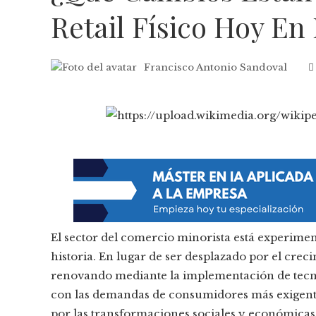
Retail Físico Hoy En
Francisco Antonio Sandoval
El sector del comercio minorista está experimen
historia. En lugar de ser desplazado por el crec
renovando mediante la implementación de tecno
con las demandas de consumidores más exigentes.
por las transformaciones sociales y económicas