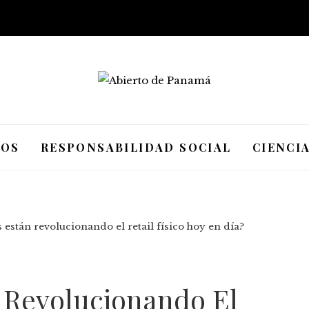
IOS
RESPONSABILIDAD SOCIAL
CIENCI
están revolucionando el retail físico hoy en día?
 Revolucionando El