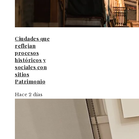
Ciudades que
reflejan
procesos
históricos y
sociales con
sitios
Patrimonio
Hace 2 días