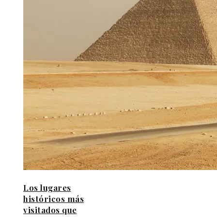
Los lugares
históricos más
visitados que