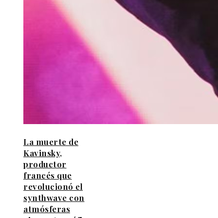
La muerte de
Kavinsky,
productor
francés que
revolucionó el
synthwave con
atmósferas