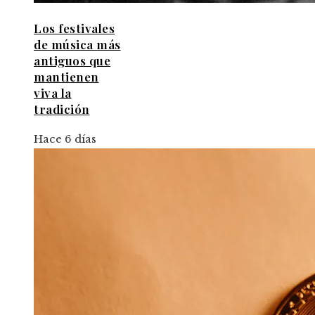
Los festivales
de música más
antiguos que
mantienen
viva la
tradición
Hace 6 días