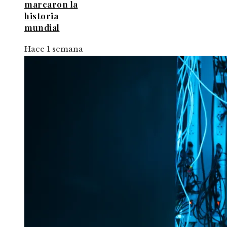
marcaron la
historia
mundial
Hace 1 semana