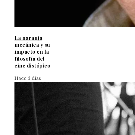
La naranja
mecánica y su
impacto en la
filosofía del
cine distópico
Hace 5 días