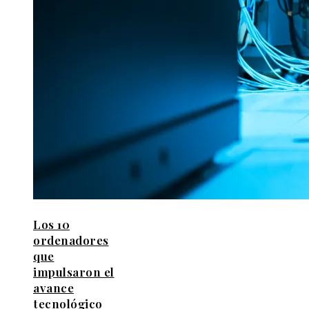
Los 10
ordenadores
que
impulsaron el
avance
tecnológico