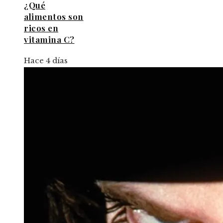
¿Qué
alimentos son
ricos en
vitamina C?
Hace 4 días