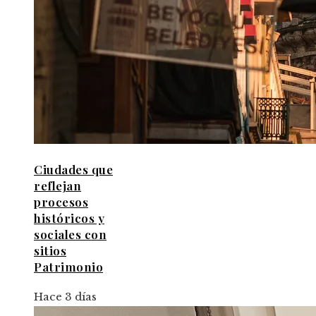
Ciudades que
reflejan
procesos
históricos y
sociales con
sitios
Patrimonio
Hace 3 días