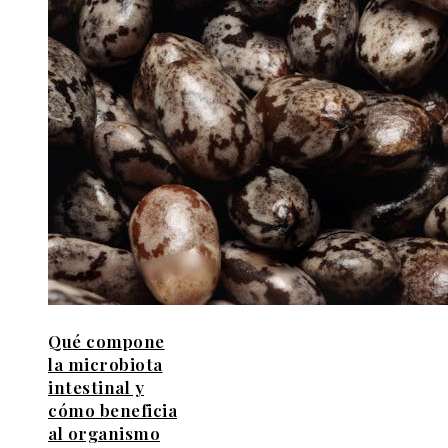
Qué compone
la microbiota
intestinal y
cómo beneficia
al organismo