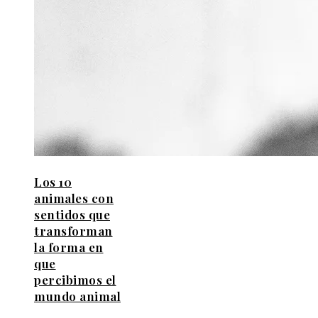
Los 10
animales con
sentidos que
transforman
la forma en
que
percibimos el
mundo animal