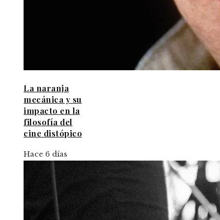
La naranja
mecánica y su
impacto en la
filosofía del
cine distópico
Hace 6 días