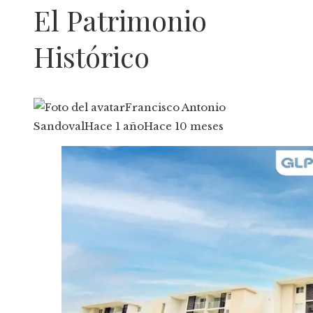
El Patrimonio
Histórico
Francisco Antonio
Sandoval
Hace 1 año
Hace 10 meses