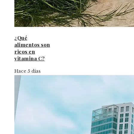
¿Qué
alimentos son
ricos en
vitamina C?
Hace 5 días