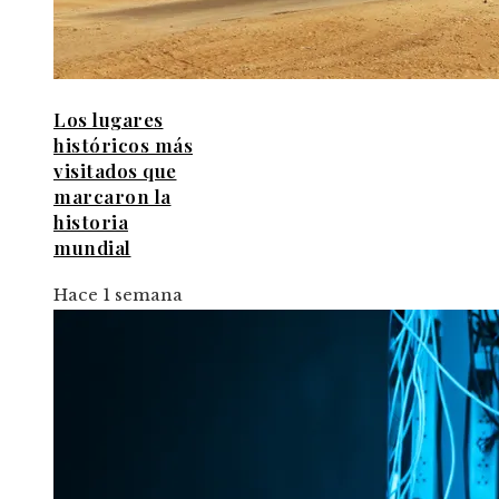
Los lugares
históricos más
visitados que
marcaron la
historia
mundial
Hace 1 semana