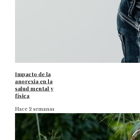
Impacto de la
anorexia en la
salud mental y
física
Hace 2 semanas