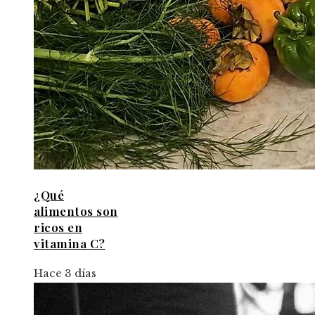
¿Qué
alimentos son
ricos en
vitamina C?
Hace 3 días