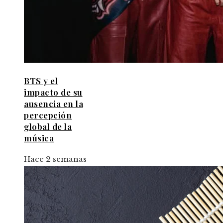
BTS y el
impacto de su
ausencia en la
percepción
global de la
música
Hace 2 semanas