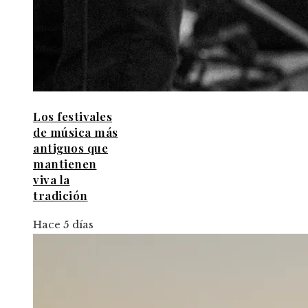
Los festivales
de música más
antiguos que
mantienen
viva la
tradición
Hace 5 días