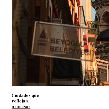
Ciudades que
reflejan
procesos