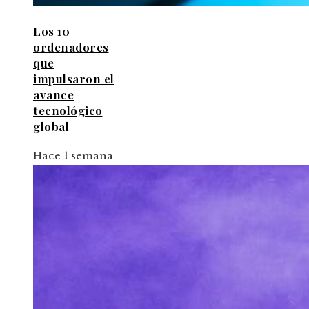
Los 10
ordenadores
que
impulsaron el
avance
tecnológico
global
Hace 1 semana