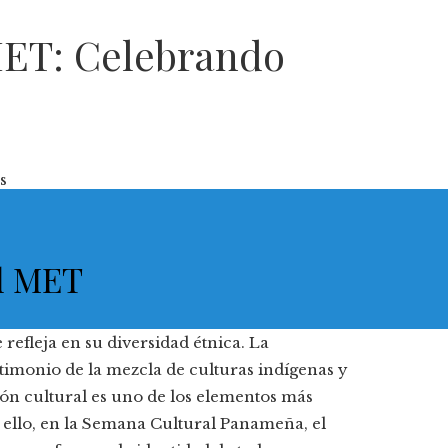
MET: Celebrando
s
l MET
refleja en su diversidad étnica. La
estimonio de la mezcla de culturas indígenas y
ón cultural es uno de los elementos más
 ello, en la Semana Cultural Panameña, el