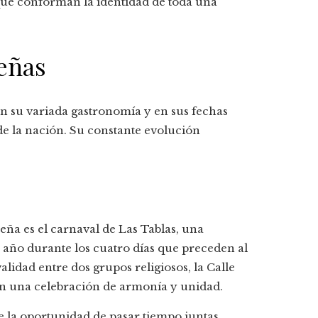
que conforman la identidad de toda una
eñas
en su variada gastronomía y en sus fechas
de la nación. Su constante evolución
ña es el carnaval de Las Tablas, una
 año durante los cuatro días que preceden al
idad entre dos grupos religiosos, la Calle
 en una celebración de armonía y unidad.
e la oportunidad de pasar tiempo juntas,