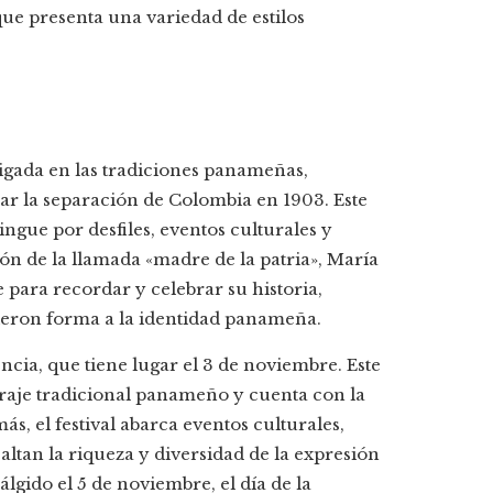
, que presenta una variedad de estilos
aigada en las tradiciones panameñas,
r la separación de Colombia en 1903. Este
tingue por desfiles, eventos culturales y
ción de la llamada «madre de la patria», María
 para recordar y celebrar su historia,
dieron forma a la identidad panameña.
dencia, que tiene lugar el 3 de noviembre. Este
 traje tradicional panameño y cuenta con la
ás, el festival abarca eventos culturales,
altan la riqueza y diversidad de la expresión
lgido el 5 de noviembre, el día de la