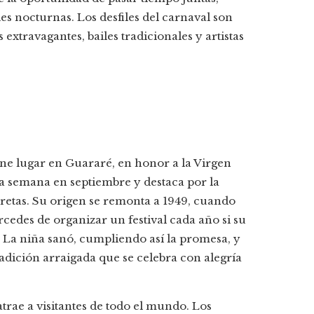
des nocturnas. Los desfiles del carnaval son
extravagantes, bailes tradicionales y artistas
iene lugar en Guararé, en honor a la Virgen
na semana en septiembre y destaca por la
carretas. Su origen se remonta a 1949, cuando
cedes de organizar un festival cada año si su
La niña sanó, cumpliendo así la promesa, y
radición arraigada que se celebra con alegría
atrae a visitantes de todo el mundo. Los