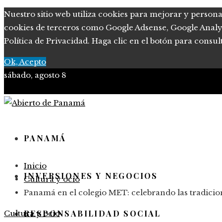
Nuestro sitio web utiliza cookies para mejorar y persona
cookies de terceros como Google Adsense, Google Analytic
Política de Privacidad. Haga clic en el botón para consul
Ok, Acepto
sábado, agosto 8
PANAMÁ
Inicio
INVERSIONES Y NEGOCIOS
Cultura y ocio
Panamá en el colegio MET: celebrando las tradicio
RESPONSABILIDAD SOCIAL
Cultura y ocio