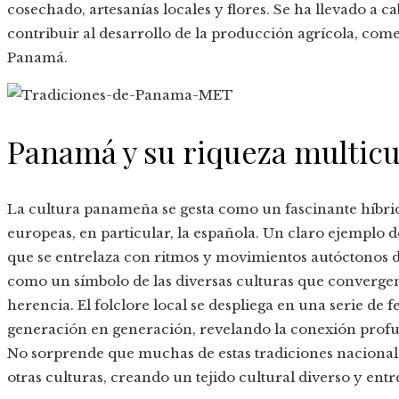
cosechado, artesanías locales y flores. Se ha llevado a 
contribuir al desarrollo de la producción agrícola, comerc
Panamá.
Panamá y su riqueza multicu
La cultura panameña se gesta como un fascinante híbrido 
europeas, en particular, la española. Un claro ejemplo de
que se entrelaza con ritmos y movimientos autóctonos d
como un símbolo de las diversas culturas que converge
herencia. El folclore local se despliega en una serie de fe
generación en generación, revelando la conexión profun
No sorprende que muchas de estas tradiciones nacionale
otras culturas, creando un tejido cultural diverso y entr