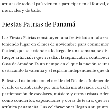
artistas de todo el país vienen a participar en el festival
musicales y de baile.
Fiestas Patrias de Panamá
Las Fiestas Patrias constituyen una festividad anual arr
teniendo lugar en el mes de noviembre para conmemora
festival, que se extiende a lo largo de una semana, se dis
fuegos artificiales que resaltan la significativa contribu
Ossa de Amador. Es un tiempo en el que la nación se une
destacando la valentía y el espíritu independiente que 
El festival da inicio con el desfile del Día de la Indepen
desfile es encabezado por una bailarina ataviada con el
participación de escolares, músicos y otros artistas. Adem
como conciertos, exposiciones y obras de teatro, que res
artística panameña. Las celebraciones llegan a su punto á