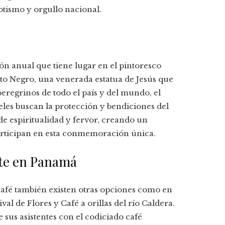
tismo y orgullo nacional.
ión anual que tiene lugar en el pintoresco
sto Negro, una venerada estatua de Jesús que
peregrinos de todo el país y del mundo, el
eles buscan la protección y bendiciones del
de espiritualidad y fervor, creando un
articipan en esta conmemoración única.
uete en Panamá
café también existen otras opciones como en
al de Flores y Café a orillas del río Caldera.
e sus asistentes con el codiciado café