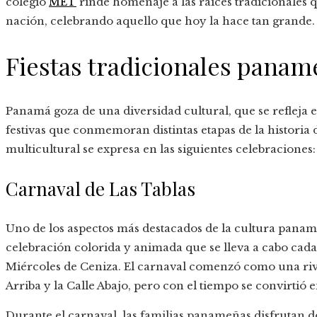
colegio
MET
rinde homenaje a las raíces tradicionales 
nación, celebrando aquello que hoy la hace tan grande.
Fiestas tradicionales panam
Panamá goza de una diversidad cultural, que se refleja 
festivas que conmemoran distintas etapas de la historia 
multicultural se expresa en las siguientes celebraciones:
Carnaval de Las Tablas
Uno de los aspectos más destacados de la cultura paname
celebración colorida y animada que se lleva a cabo cada
Miércoles de Ceniza. El carnaval comenzó como una rival
Arriba y la Calle Abajo, pero con el tiempo se convirtió
Durante el carnaval, las familias panameñas disfrutan d