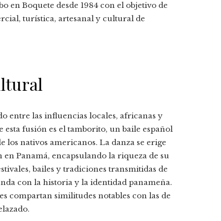
cabo en Boquete desde 1984 con el objetivo de
ial, turística, artesanal y cultural de
ltural
entre las influencias locales, africanas y
 esta fusión es el tamborito, un baile español
e los nativos americanos. La danza se erige
n en Panamá, encapsulando la riqueza de su
stivales, bailes y tradiciones transmitidas de
da con la historia y la identidad panameña.
s compartan similitudes notables con las de
elazado.