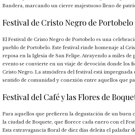
Bandera, marcando un cierre majestuoso lleno de patrio
Festival de Cristo Negro de Portobelo
El Festival de Cristo Negro de Portobelo es una celebrac
pueblo de Portobelo. Este festival rinde homenaje al Cri
reposa en la Iglesia de San Felipe. Atrayendo a miles de 
evento se convierte en un viaje de devoción donde los fi
Cristo Negro. La atmósfera del festival está impregnada 
sentido de comunidad y conexión entre aquellos que p
Festival del Café y las Flores de Boq
Para aquellos que prefieren la degustación de un buen 
la ciudad de Boquete, que florece cada enero con el Festiv
Esta extravagancia floral de diez días deleita el paladar d