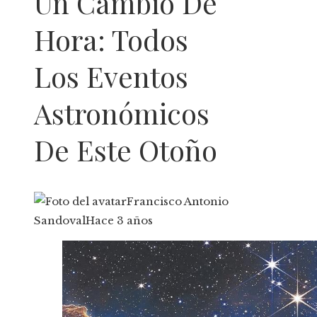
Un Cambio De
Hora: Todos
Los Eventos
Astronómicos
De Este Otoño
Francisco Antonio
Sandoval
Hace 3 años