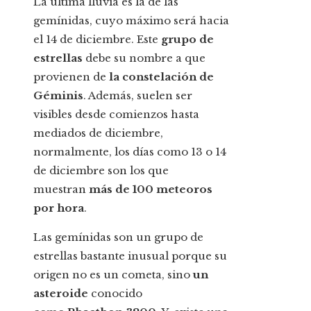
La última lluvia es la de las
gemínidas, cuyo máximo será hacia
el 14 de diciembre. Este
grupo de
estrellas
debe su nombre a que
provienen de
la constelación de
Géminis
. Además, suelen ser
visibles desde comienzos hasta
mediados de diciembre,
normalmente, los días como 13 o 14
de diciembre son los que
muestran
más de 100 meteoros
por hora
.
Las gemínidas son un grupo de
estrellas bastante inusual porque su
origen no es un cometa, sino
un
asteroide
conocido