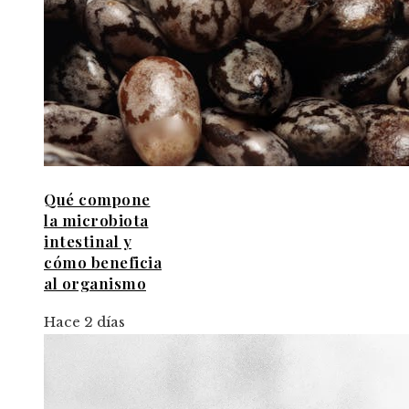
Qué compone
la microbiota
intestinal y
cómo beneficia
al organismo
Hace 2 días