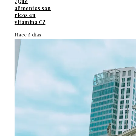
¿Qué
alimentos son
ricos en
vitamina C?
Hace 5 días