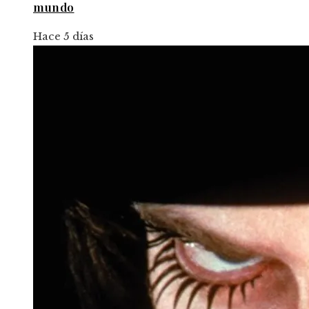
mundo
Hace 5 días