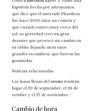
como
Phaethon 3200
. Y, existe una
hipótesis hecha por astrónomos,
que dice que el asteroide Phaethon
fue hace 2000 años un cometa y
que cuando estuvo muy cerca del
sol; su gravedad creó un gran
desastre que provocó un cambio en
su órbita dejando atrás unos
grandes escombros, que fueron las
gemínidas.
Noticias relacionadas
Las lunas llenas del
otoño
tendrán
lugar el 29 de septiembre, el 28 de
octubre y el 27 de noviembre.
Cambio de hora