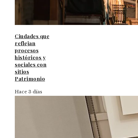
Ciudades que
reflejan
procesos
históricos y
sociales con
sitios
Patrimonio
Hace 3 días