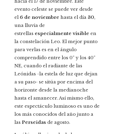
hacia el 17 de noviembre. Este
evento celeste se puede ver desde
el
6 de noviembre
hasta el día
30
,
una lluvia de
estrellas
especialmente visible
en
la constelación Leo. El mejor punto
para verlas es en el ángulo
comprendido entre los 0º y los 40º
NE, cuando el radiante de las
Leónidas -la estela de luz que dejan
a su paso- se sitúa por encima del
horizonte desde la medianoche
hasta el amanecer. Así mismo ello,
este espectáculo luminoso es uno de
los más conocidos del año junto a
las
Perseidas
de agosto.