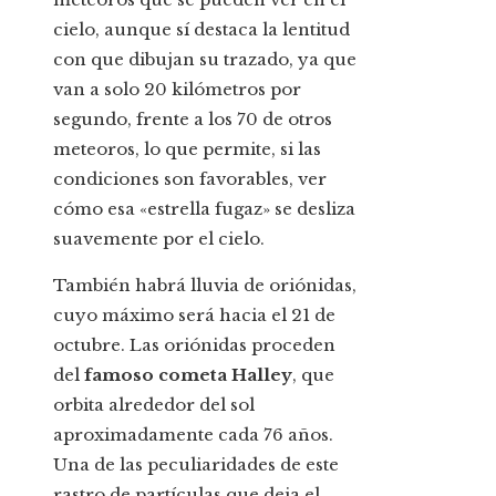
cielo, aunque sí destaca la lentitud
con que dibujan su trazado, ya que
van a solo 20 kilómetros por
segundo, frente a los 70 de otros
meteoros, lo que permite, si las
condiciones son favorables, ver
cómo esa «estrella fugaz» se desliza
suavemente por el cielo.
También habrá lluvia de oriónidas,
cuyo máximo será hacia el 21 de
octubre. Las oriónidas proceden
del
famoso cometa Halley
, que
orbita alrededor del sol
aproximadamente cada 76 años.
Una de las peculiaridades de este
rastro de partículas que deja el