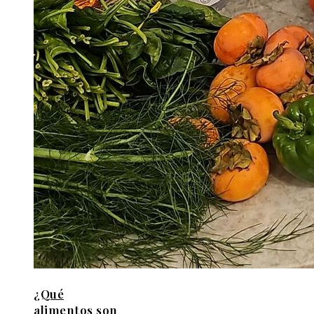
¿Qué
alimentos son