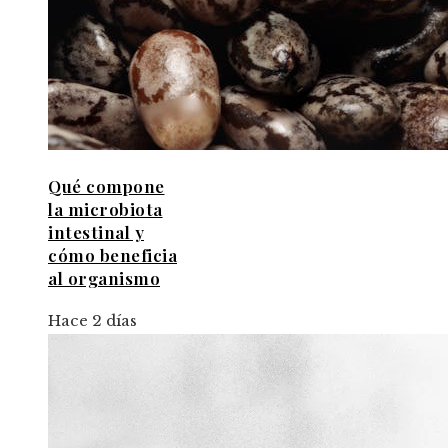
Qué compone
la microbiota
intestinal y
cómo beneficia
al organismo
Hace 2 días