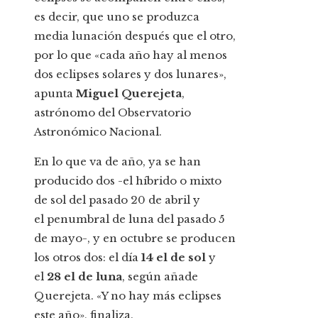
es decir, que uno se produzca
media lunación después que el otro,
por lo que «cada año hay al menos
dos eclipses solares y dos lunares»,
apunta
Miguel Querejeta
,
astrónomo del Observatorio
Astronómico Nacional.
En lo que va de año, ya se han
producido dos -el híbrido o mixto
de sol del pasado 20 de abril y
el penumbral de luna del pasado 5
de mayo-, y en octubre se producen
los otros dos: el día
14 el de sol
y
el
28 el de luna
, según añade
Querejeta. «Y no hay más eclipses
este año», finaliza.