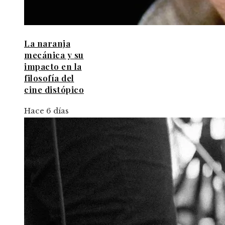
La naranja
mecánica y su
impacto en la
filosofía del
cine distópico
Hace 6 días