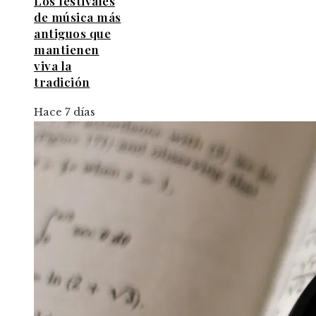
Los festivales
de música más
antiguos que
mantienen
viva la
tradición
Hace 7 días