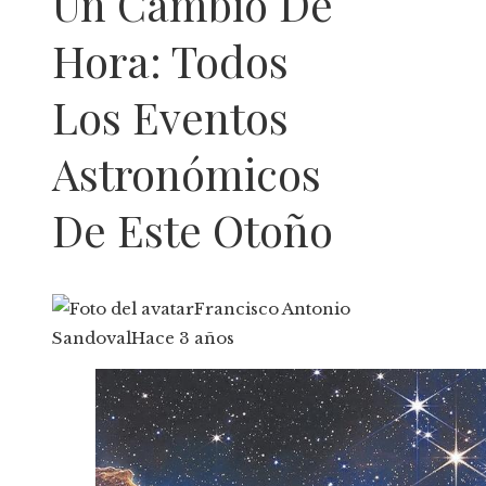
Un Cambio De
Hora: Todos
Los Eventos
Astronómicos
De Este Otoño
Francisco Antonio
Sandoval
Hace 3 años