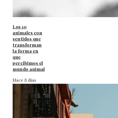
Los 10
animales con
sentidos que
transforman
la forma en
que
percibimos el
mundo animal
Hace 3 días