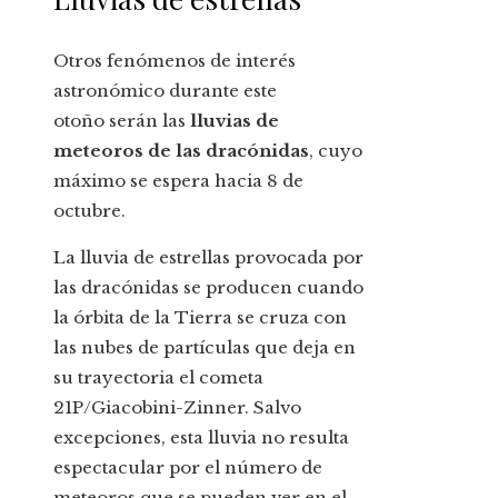
Otros fenómenos de interés
astronómico durante este
otoño serán las
lluvias de
meteoros de las dracónidas
, cuyo
máximo se espera hacia 8 de
octubre.
La lluvia de estrellas provocada por
las dracónidas se producen cuando
la órbita de la Tierra se cruza con
las nubes de partículas que deja en
su trayectoria el cometa
21P/Giacobini-Zinner. Salvo
excepciones, esta lluvia no resulta
espectacular por el número de
meteoros que se pueden ver en el