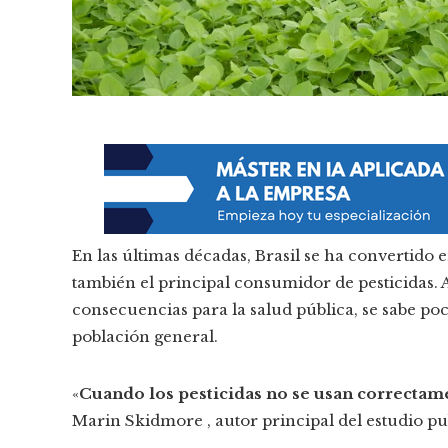
En las últimas décadas, Brasil se ha convertido 
también el principal consumidor de pesticidas. A
consecuencias para la salud pública, se sabe poco
población general.
«
Cuando los pesticidas no se usan correctame
Marin Skidmore , autor principal del estudio pu