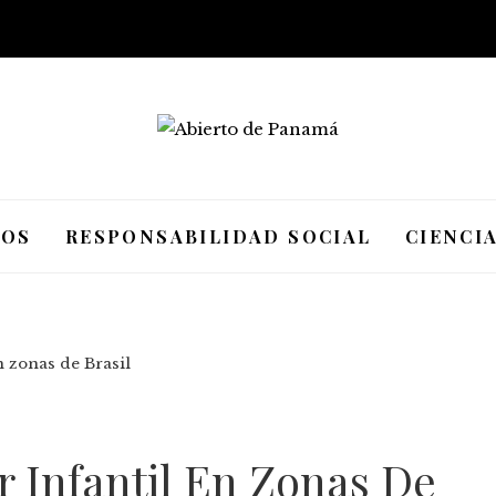
IOS
RESPONSABILIDAD SOCIAL
CIENCI
n zonas de Brasil
 Infantil En Zonas De