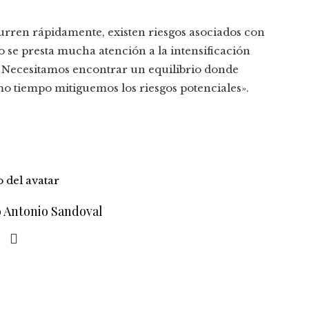
rren rápidamente, existen riesgos asociados con
do se presta mucha atención a la intensificación
. Necesitamos encontrar un equilibrio donde
mo tiempo mitiguemos los riesgos potenciales».
o Antonio Sandoval