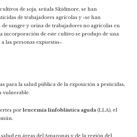
 cultivos de soja, señala Skidmore, se han
cidas de trabajadores agrícolas y «se han
s de sangre y orina de trabajadores no agrícolas en
a incorporación de este cultivo se produjo de una
a las personas expuestas».
s para la salud pública de la exposición a pesticidas,
 vulnerable.
ertes por
leucemia linfoblástica aguda
(LLA), el
común.
 salud en áreas del Amazonas y de la región del