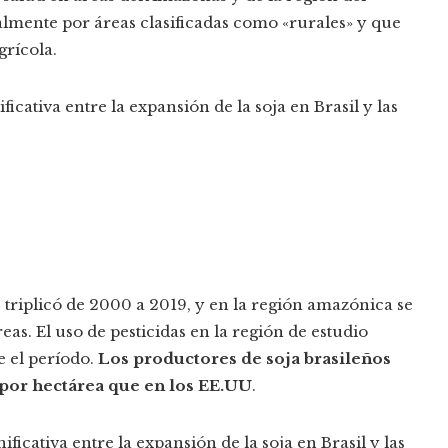
lmente por áreas clasificadas como «rurales» y que
grícola.
cativa entre la expansión de la soja en Brasil y las
 triplicó de 2000 a 2019, y en la región amazónica se
eas. El uso de pesticidas en la región de estudio
e el período.
Los productores de soja brasileños
r por hectárea que en los EE.UU
.
icativa entre la expansión de la soja en Brasil y las