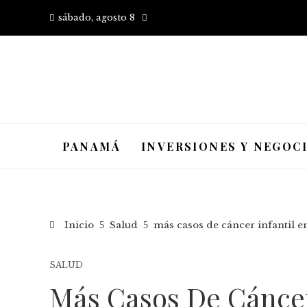
sábado, agosto 8
PANAMÁ
INVERSIONES Y NEGOC
Inicio
Salud
más casos de cáncer infantil e
SALUD
Más Casos De Cáncer