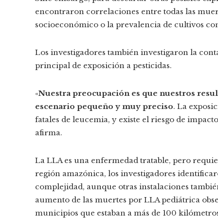
encontraron correlaciones entre todas las muert
socioeconómico o la prevalencia de cultivos con 
Los investigadores también investigaron la co
principal de exposición a pesticidas.
«
Nuestra preocupación es que nuestros resul
escenario pequeño y muy preciso
. La exposi
fatales de leucemia, y existe el riesgo de impac
afirma.
La LLA es una enfermedad tratable, pero requier
región amazónica, los investigadores identificar
complejidad, aunque otras instalaciones tambi
aumento de las muertes por LLA pediátrica observ
municipios que estaban a más de 100 kilómetros