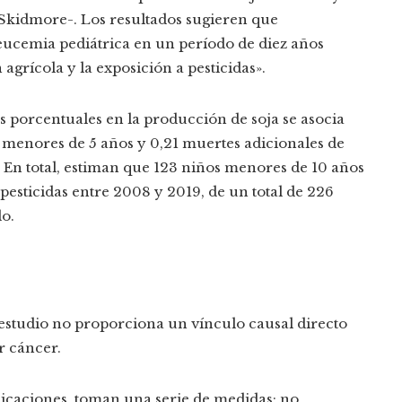
 Skidmore-. Los resultados sugieren que
eucemia pediátrica en un período de diez años
agrícola y la exposición a pesticidas».
 porcentuales en la producción de soja se asocia
 menores de 5 años y 0,21 muertes adicionales de
 En total, estiman que 123 niños menores de 10 años
esticidas entre 2008 y 2019, de un total de 226
o.
 estudio no proporciona un vínculo causal directo
r cáncer.
licaciones, toman una serie de medidas: no