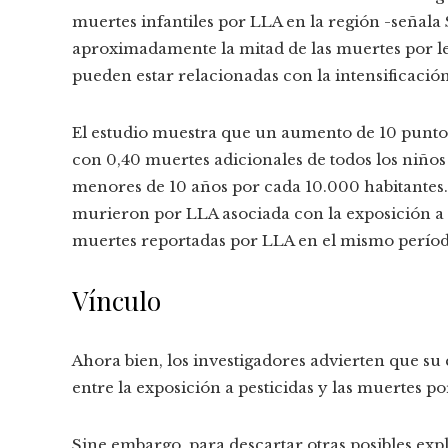
muertes infantiles por LLA en la región -señala
aproximadamente la mitad de las muertes por l
pueden estar relacionadas con la intensificación 
El estudio muestra que un aumento de 10 puntos
con 0,40 muertes adicionales de todos los niños
menores de 10 años por cada 10.000 habitantes.
murieron por LLA asociada con la exposición a p
muertes reportadas por LLA en el mismo períod
Vínculo
Ahora bien, los investigadores advierten que su
entre la exposición a pesticidas y las muertes po
Sine embargo, para descartar otras posibles exp