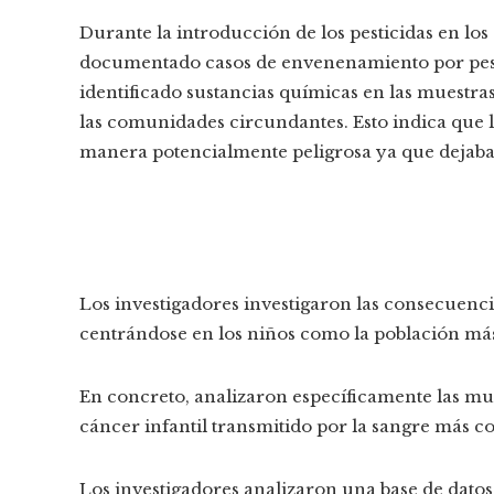
Durante la introducción de los pesticidas en los
documentado casos de envenenamiento por pesti
identificado sustancias químicas en las muestra
las comunidades circundantes. Esto indica que l
manera potencialmente peligrosa ya que dejaba 
Los investigadores investigaron las consecuencia
centrándose en los niños como la población más
En concreto, analizaron específicamente las mu
cáncer infantil transmitido por la sangre más 
Los investigadores analizaron una base de datos