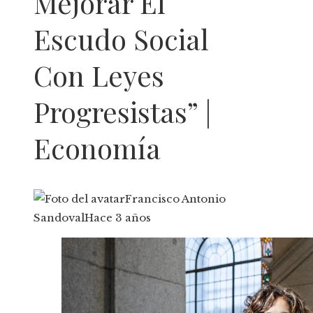
Mejorar El
Escudo Social
Con Leyes
Progresistas” |
Economía
Francisco Antonio
Sandoval
Hace 3 años