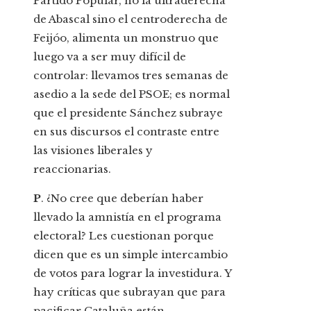
Partido Popular, no la ultraderecha
de Abascal sino el centroderecha de
Feijóo, alimenta un monstruo que
luego va a ser muy difícil de
controlar: llevamos tres semanas de
asedio a la sede del PSOE; es normal
que el presidente Sánchez subraye
en sus discursos el contraste entre
las visiones liberales y
reaccionarias.
P
. ¿No cree que deberían haber
llevado la amnistía en el programa
electoral? Les cuestionan porque
dicen que es un simple intercambio
de votos para lograr la investidura. Y
hay críticas que subrayan que para
pacificar Cataluña están