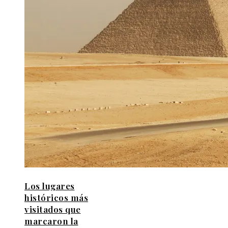
Los lugares
históricos más
visitados que
marcaron la