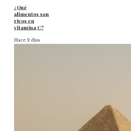
¿Qué
alimentos son
ricos en
vitamina C?
Hace 2 días