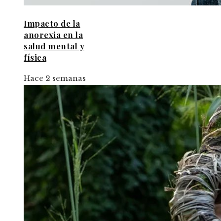
Impacto de la
anorexia en la
salud mental y
física
Hace 2 semanas