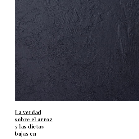
La verdad
sobre el arroz
y las dietas
bajas en