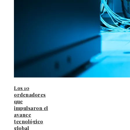
Los 10
ordenadores
que
impulsaron el
avance
tecnológico
global