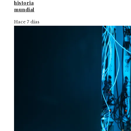
historia
mundial
Hace 7 días