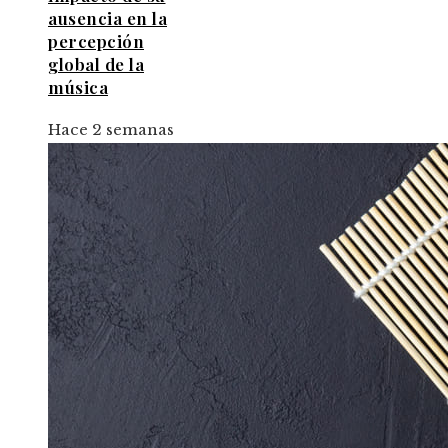
ausencia en la
percepción
global de la
música
Hace 2 semanas