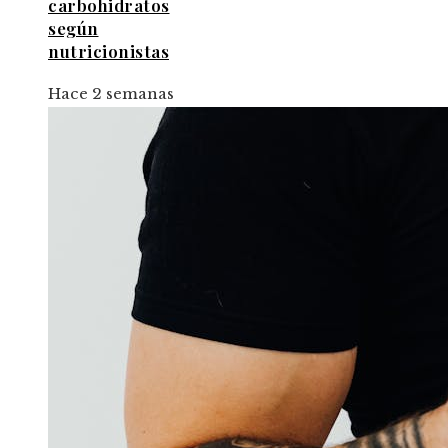
carbohidratos
según
nutricionistas
Hace 2 semanas