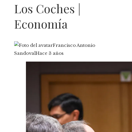
Los Coches |
Economía
Francisco Antonio
Sandoval
Hace 3 años