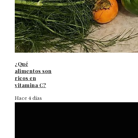
¿Qué
alimentos son
ricos en
vitamina C?
Hace 4 días