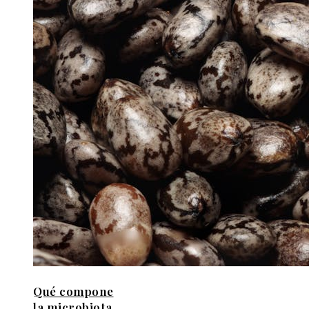
Qué compone
la microbiota