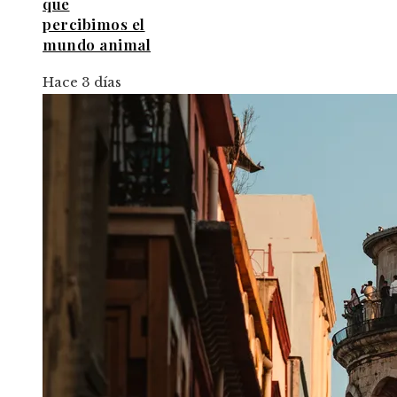
que
percibimos el
mundo animal
Hace 3 días