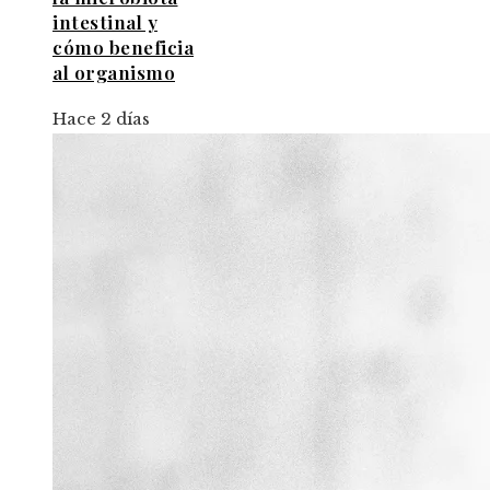
intestinal y
cómo beneficia
al organismo
Hace 2 días