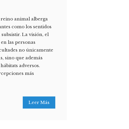
 reino animal alberga
antes como los sentidos
bsistir. La visión, el
s en las personas
acultades no únicamente
as, sino que además
 hábitats adversos.
rcepciones más
Leer Más