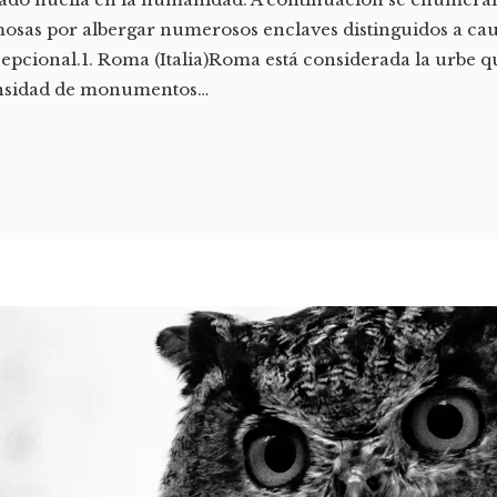
osas por albergar numerosos enclaves distinguidos a cau
epcional.1. Roma (Italia)Roma está considerada la urbe q
nsidad de monumentos…