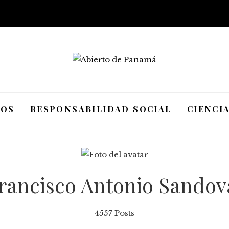
IOS
RESPONSABILIDAD SOCIAL
CIENCI
rancisco Antonio Sandov
4557 Posts