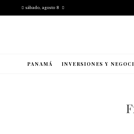
sábado, agosto 8
PANAMÁ
INVERSIONES Y NEGOC
F