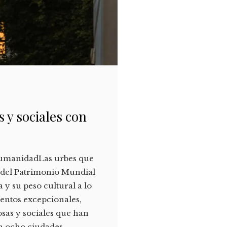
 y sociales con
 HumanidadLas urbes que
a del Patrimonio Mundial
a y su peso cultural a lo
mentos excepcionales,
osas y sociales que han
n ocho ciudades