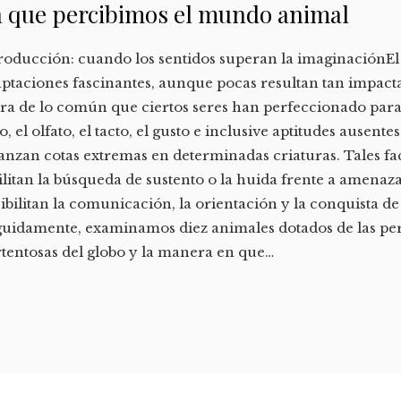
 que percibimos el mundo animal
roducción: cuando los sentidos superan la imaginaciónEl
ptaciones fascinantes, aunque pocas resultan tan impact
ra de lo común que ciertos seres han perfeccionado para su
o, el olfato, el tacto, el gusto e inclusive aptitudes ausente
anzan cotas extremas en determinadas criaturas. Tales f
ilitan la búsqueda de sustento o la huida frente a amenaz
ibilitan la comunicación, la orientación y la conquista de
uidamente, examinamos diez animales dotados de las pe
tentosas del globo y la manera en que…