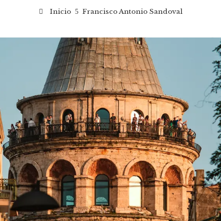
Inicio
Francisco Antonio Sandoval