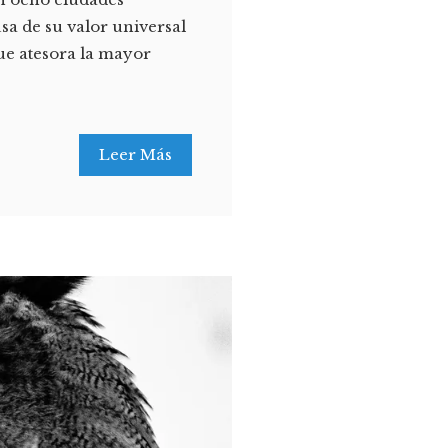
sa de su valor universal
ue atesora la mayor
Leer Más