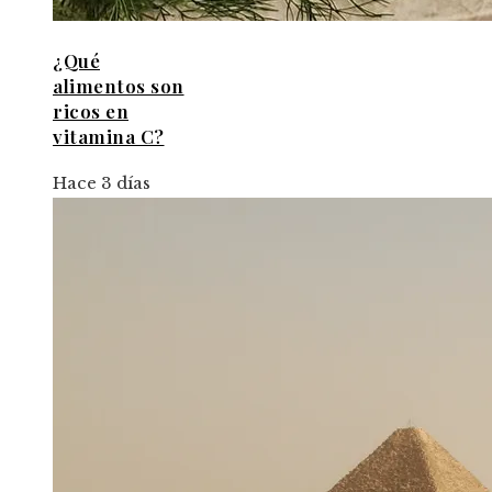
¿Qué
alimentos son
ricos en
vitamina C?
Hace 3 días