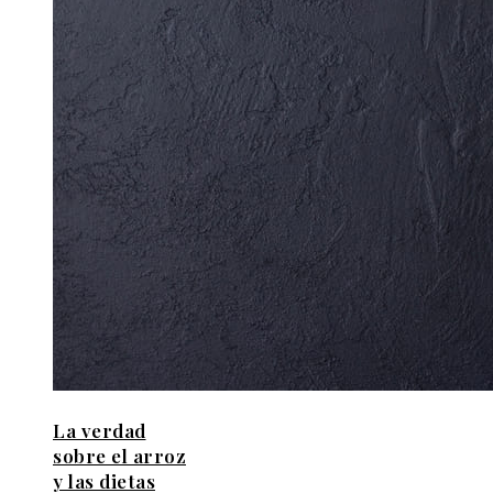
La verdad
sobre el arroz
y las dietas