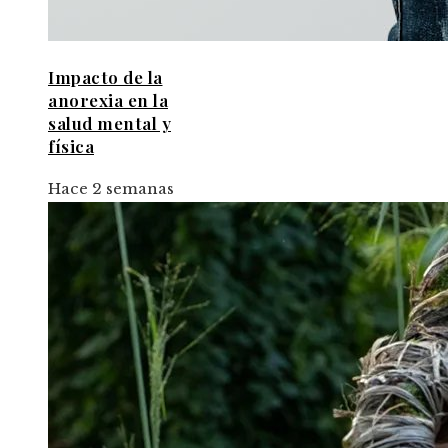
Impacto de la
anorexia en la
salud mental y
física
Hace 2 semanas