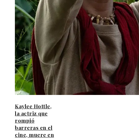
Kaylee Hottle,
la actriz que
rompió
barreras en el
cine, muere en