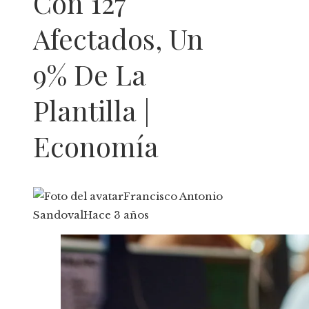
Con 127
Afectados, Un
9% De La
Plantilla |
Economía
Francisco Antonio
Sandoval
Hace 3 años