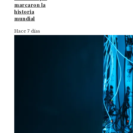
marcaron la
historia
mundial
Hace 7 días