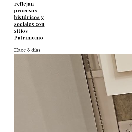
reflejan
procesos
históricos y
sociales con
sitios
Patrimonio
Hace 3 días