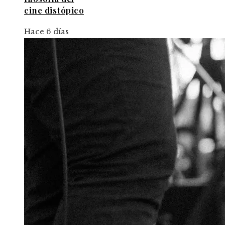
cine distópico
Hace 6 días