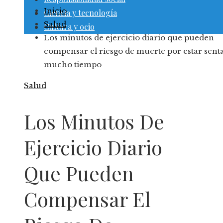
Inicio
Ciencia y tecnología
Salud
Cultura y ocio
Los minutos de ejercicio diario que pueden
compensar el riesgo de muerte por estar sent
mucho tiempo
Salud
Los Minutos De
Ejercicio Diario
Que Pueden
Compensar El