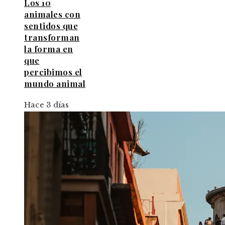
Los 10
animales con
sentidos que
transforman
la forma en
que
percibimos el
mundo animal
Hace 3 días