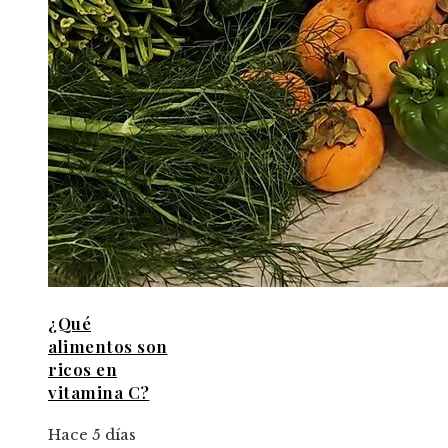
¿Qué
alimentos son
ricos en
vitamina C?
Hace 5 días