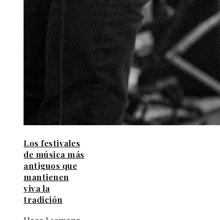
Los festivales
de música más
antiguos que
mantienen
viva la
tradición