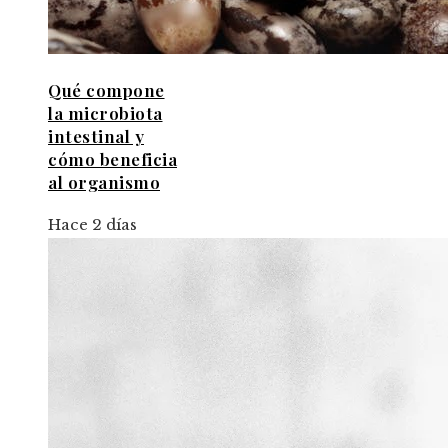
Qué compone
la microbiota
intestinal y
cómo beneficia
al organismo
Hace 2 días