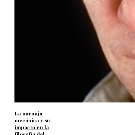
La naranja
mecánica y su
impacto en la
filosofía del