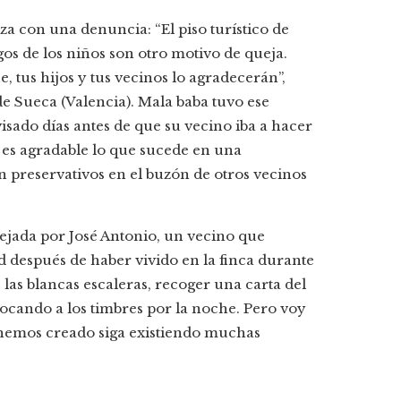
za con una denuncia: “El piso turístico de
uegos de los niños son otro motivo de queja.
e, tus hijos y tus vecinos lo agradecerán”,
 Sueca (Valencia). Mala baba tuvo ese
visado días antes de que su vecino iba a hacer
 es agradable lo que sucede en una
preservativos en el buzón de otros vecinos
ejada por José Antonio, un vecino que
 después de haber vivido en la finca durante
 las blancas escaleras, recoger una carta del
ocando a los timbres por la noche. Pero voy
 hemos creado siga existiendo muchas