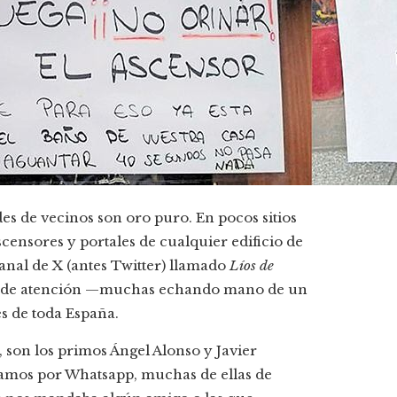
s de vecinos son oro puro. En pocos sitios
scensores y portales de cualquier edificio de
anal de X (antes Twitter) llamado
Líos de
ues de atención —muchas echando mano de un
s de toda España.
 son los primos Ángel Alonso y Javier
amos por Whatsapp, muchas de ellas de