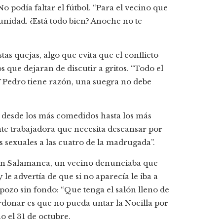
o podía faltar el fútbol. “Para el vecino que
munidad. ¿Está todo bien? Anoche no te
s quejas, algo que evita que el conflicto
s que dejaran de discutir a gritos. “Todo el
 “Y Pedro tiene razón, una suegra no debe
n desde los más comedidos hasta los más
ente trabajadora que necesita descansar por
s sexuales a las cuatro de la madrugada”.
. En Salamanca, un vecino denunciaba que
 le advertía de que si no aparecía le iba a
pozo sin fondo: “Que tenga el salón lleno de
donar es que no pueda untar la Nocilla por
no el 31 de octubre.