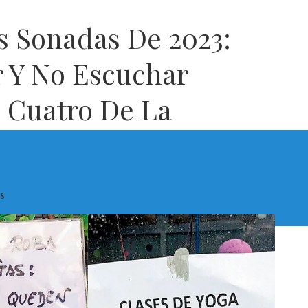
s Sonadas De 2023:
 Y No Escuchar
s Cuatro De La
s