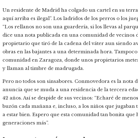
Un residente de Madrid ha colgado un cartel en su terra
aquí arriba es ilegal”. Los ladridos de los perros o los j
“Los rellanos no son una guardería, si los llevas al parqu
dice una nota publicada en una comunidad de vecinos de
propietario que tiró de la cadena del váter aun siendo a
obras en las bajantes a una determinada hora. Tampoco
comunidad en Zaragoza, donde unos propietarios meten 
y llaman al timbre de madrugada.
Pero no todos son sinsabores. Conmovedora es la nota d
anuncia que se muda a una residencia de la tercera edad
42 años. Así se despide de sus vecinos: “Echaré de menos
buzón cada mañana e, incluso, a los niños que jugaban t
a estar bien. Espero que esta comunidad tan bonita que
generaciones más”.