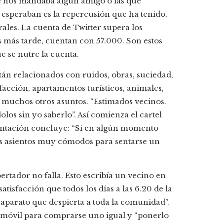
e nos mandaba algún amigo o las que
esperaban es la repercusión que ha tenido,
ales. La cuenta de Twitter supera los
 más tarde, cuentan con 57.000. Son estos
e se nutre la cuenta.
tán relacionados con ruidos, obras, suciedad,
facción, apartamentos turísticos, animales,
e muchos otros asuntos. “Estimados vecinos.
los sin yo saberlo”. Así comienza el cartel
entación concluye: “Si en algún momento
s asientos muy cómodos para sentarse un
ertador no falla. Esto escribía un vecino en
atisfacción que todos los días a las 6.20 de la
aparato que despierta a toda la comunidad”.
 móvil para comprarse uno igual y “ponerlo