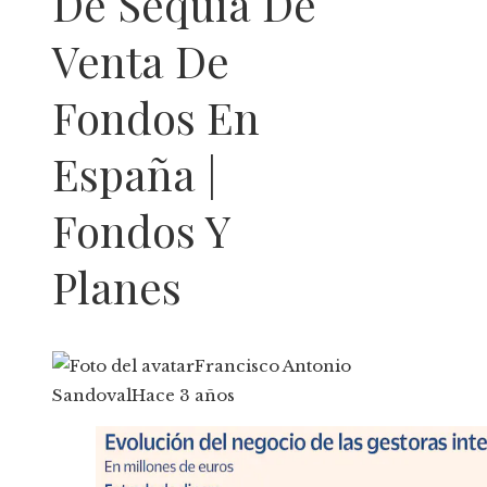
De Sequía De
Venta De
Fondos En
España |
Fondos Y
Planes
Francisco Antonio
Sandoval
Hace 3 años