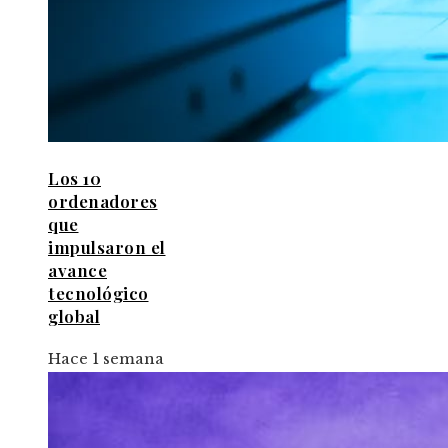
Los 10
ordenadores
que
impulsaron el
avance
tecnológico
global
Hace 1 semana