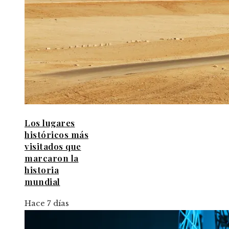
Los lugares
históricos más
visitados que
marcaron la
historia
mundial
Hace 7 días