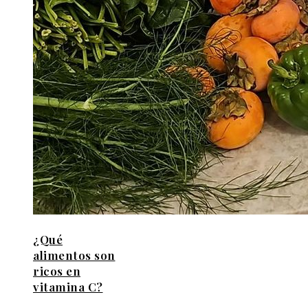
¿Qué
alimentos son
ricos en
vitamina C?