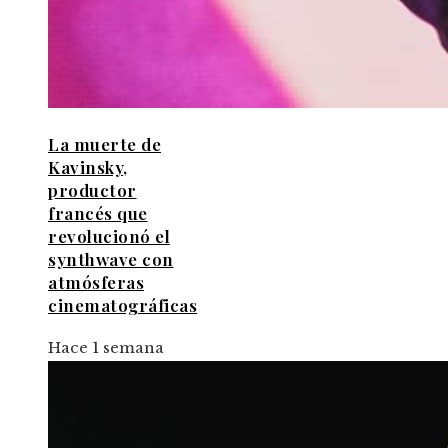
La muerte de
Kavinsky,
productor
francés que
revolucionó el
synthwave con
atmósferas
cinematográficas
Hace 1 semana