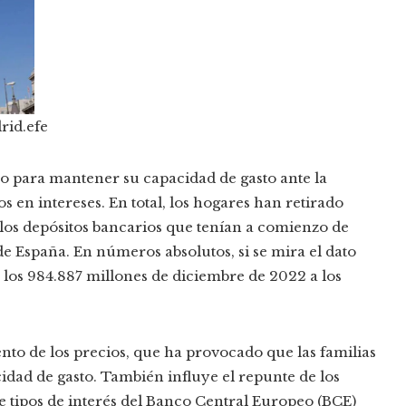
rid.
efe
ro para mantener su capacidad de gasto ante la
tos en intereses. En total, los hogares han retirado
e los depósitos bancarios que tenían a comienzo de
e España. En números absolutos, si se mira el dato
e los 984.887 millones de diciembre de 2022 a los
nto de los precios, que ha provocado que las familias
dad de gasto. También influye el repunte de los
 de tipos de interés del Banco Central Europeo (BCE)