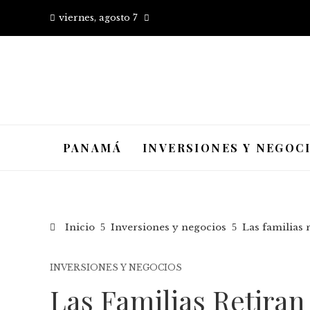
viernes, agosto 7
PANAMÁ
INVERSIONES Y NEGOC
Inicio
Inversiones y negocios
Las familias 
INVERSIONES Y NEGOCIOS
Las Familias Retiran