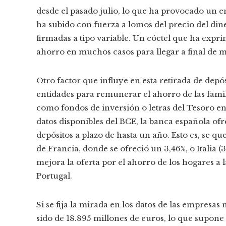
desde el pasado julio, lo que ha provocado un e
ha subido con fuerza a lomos del precio del dine
firmadas a tipo variable. Un cóctel que ha exprim
ahorro en muchos casos para llegar a final de m
Otro factor que influye en esta retirada de depós
entidades para remunerar el ahorro de las famili
como fondos de inversión o letras del Tesoro en
datos disponibles del BCE, la banca española ofr
depósitos a plazo de hasta un año. Esto es, se q
de Francia, donde se ofreció un 3,46%, o Italia (
mejora la oferta por el ahorro de los hogares a 
Portugal.
Si se fija la mirada en los datos de las empresas 
sido de 18.895 millones de euros, lo que supone u