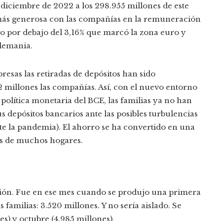
 diciembre de 2022 a los 298.955 millones de este
go más generosa con las compañías en la remuneración
lgo por debajo del 3,16% que marcó la zona euro y
Alemania.
resas las retiradas de depósitos han sido
02 millones las compañías. Así, con el nuevo entorno
política monetaria del BCE, las familias ya no han
 depósitos bancarios ante las posibles turbulencias
e la pandemia). El ahorro se ha convertido en una
es de muchos hogares.
xión. Fue en ese mes cuando se produjo una primera
 familias: 3.520 millones. Y no sería aislado. Se
es) y octubre (4.985 millones).