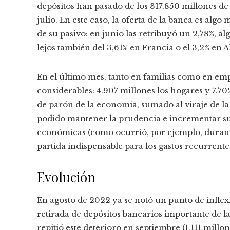
depósitos han pasado de los 317.850 millones de
julio. En este caso, la oferta de la banca es al
de su pasivo: en junio las retribuyó un 2,78%, a
lejos también del 3,61% en Francia o el 3,2% en 
En el último mes, tanto en familias como en emp
considerables: 4.907 millones los hogares y 7.7
de parón de la economía, sumado al viraje de la 
podido mantener la prudencia e incrementar sus
económicas (como ocurrió, por ejemplo, durant
partida indispensable para los gastos recurrent
Evolución
En agosto de 2022 ya se notó un punto de infle
retirada de depósitos bancarios importante de las
repitió este deterioro en septiembre (1.111 millon