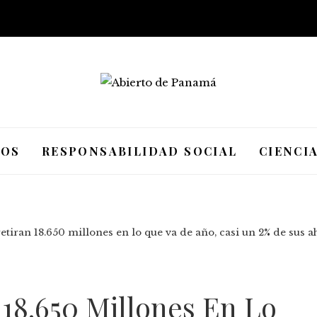
IOS
RESPONSABILIDAD SOCIAL
CIENCI
retiran 18.650 millones en lo que va de año, casi un 2% de sus
 18.650 Millones En Lo