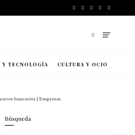
A Y TECNOLOGÍA
CULTURA Y OCIO
 ahorros bancarios | Empresas
Búsqueda
Buscar: