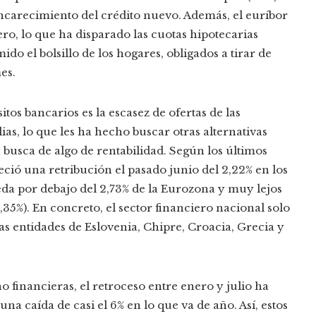
ncarecimiento del crédito nuevo. Además, el euríbor
ro, lo que ha disparado las cuotas hipotecarias
ido el bolsillo de los hogares, obligados a tirar de
es.
itos bancarios es la escasez de ofertas de las
as, lo que les ha hecho buscar otras alternativas
 busca de algo de rentabilidad. Según los últimos
eció una retribución el pasado junio del 2,22% en los
ueda por debajo del 2,73% de la Eurozona y muy lejos
3,35%). En concreto, el sector financiero nacional solo
las entidades de Eslovenia, Chipre, Croacia, Grecia y
no financieras, el retroceso entre enero y julio ha
na caída de casi el 6% en lo que va de año. Así, estos