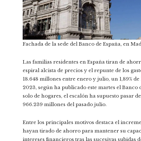
Fachada de la sede del Banco de España, en Mad
Las familias residentes en España tiran de ahor
espiral alcista de precios y el repunte de los gas
18.648 millones entre enero y julio, un 1,89% d
2023, según ha publicado este martes el Banco d
solo de hogares, el escalón ha supuesto pasar d
966.239 millones del pasado julio.
Entre los principales motivos destaca el increme
hayan tirado de ahorro para mantener su capaci
intereses financieros tras las sucesivas subidas