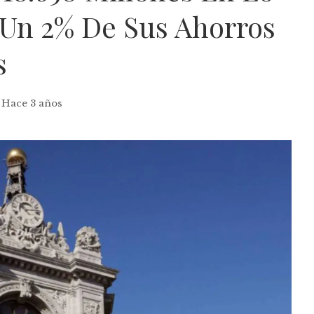
 Un 2% De Sus Ahorros
s
Hace 3 años