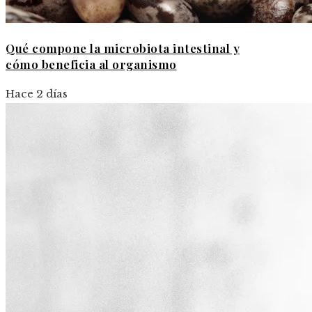
Qué compone la microbiota intestinal y
cómo beneficia al organismo
Hace 2 días