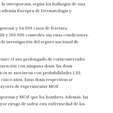
 la osteoporosis, según los hallazgos de una
a Academia Europea de Dermatología y
porosis y 34.999 casos de fractura
 y 139.996 controles, sin estas condiciones,
 de investigación del seguro nacional de
entre el uso prolongado de corticosteroides
paración con ninguna dosis, las dosis
icos se asociaron con probabilidades 1,22,
cinco años. Estas dosis respectivas se
s mayores de experimentar MOF.
oporosis y MOF que los hombres. Además, las
or riesgo de sufrir esta enfermedad de los