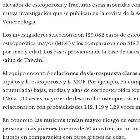
elevados de osteoporosis y fracturas óseas asociadas con
nueva investigación que se publican en la revista de l
Venereología.
Los investigadores seleccionaron 129.682 casos de osteo
osteoporótica mayor (MOF) y los compararon con 518.728
por sexo y edad. Los casos provienen de la base de datos
salud de Taiwán.
El equipo encontró
relaciones dosis-respuesta claras
tópicos y la osteoporosis y la MOF. Por ejemplo, en com
acumuladas bajas, medias y altas de corticosteroides tóp
1,26 y 1,34 veces mayores de desarrollar osteoporosis en 
relacionaron con probabilidades 1,12, 1,19 y 1,29 vece
En concreto,
las mujeres tenían mayor riesgo
de oste
personas más
jóvenes
(menos de 50 años) tenían un may
huesos en comparación con otros grupos de edad.