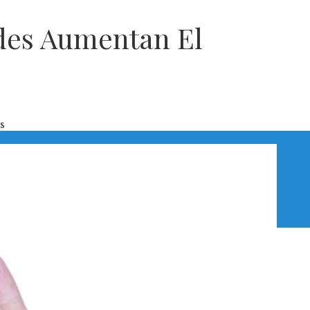
des Aumentan El
s