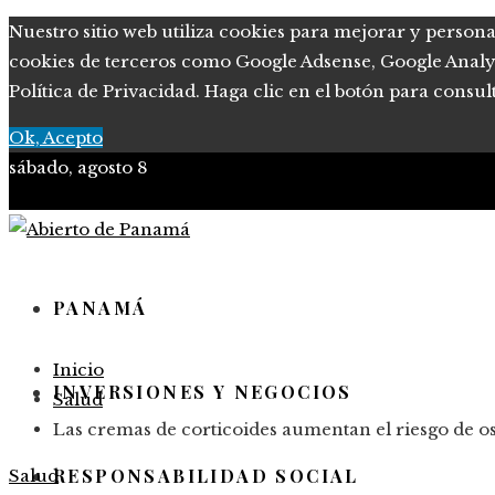
Nuestro sitio web utiliza cookies para mejorar y persona
cookies de terceros como Google Adsense, Google Analytic
Política de Privacidad. Haga clic en el botón para consul
Ok, Acepto
sábado, agosto 8
PANAMÁ
Inicio
INVERSIONES Y NEGOCIOS
Salud
Las cremas de corticoides aumentan el riesgo de o
RESPONSABILIDAD SOCIAL
Salud