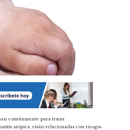
usan comúnmente para tratar
titis atópica, están relacionadas con riesgos