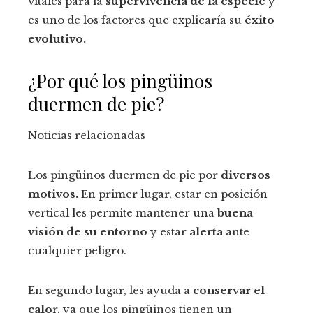
vitales para la
supervivencia de la especie
y
es uno de los factores que explicaría su
éxito
evolutivo.
¿Por qué los pingüinos
duermen de pie?
Noticias relacionadas
Los pingüinos duermen de pie por
diversos
motivos.
En primer lugar, estar en posición
vertical les permite mantener una
buena
visión de su entorno
y estar
alerta
ante
cualquier peligro.
En segundo lugar, les ayuda a
conservar el
calo
r, ya que los pingüinos tienen un