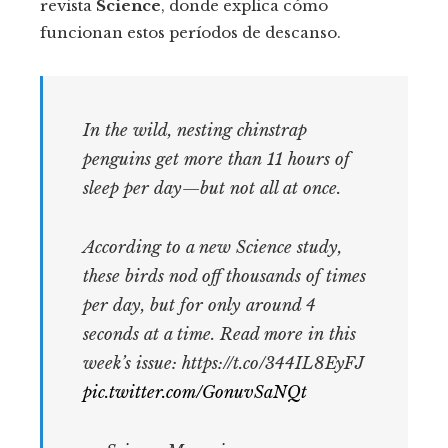
revista
Science
, donde explica cómo
funcionan estos períodos de descanso.
In the wild, nesting chinstrap
penguins get more than 11 hours of
sleep per day—but not all at once.
According to a new Science study,
these birds nod off thousands of times
per day, but for only around 4
seconds at a time. Read more in this
week’s issue: https://t.co/344IL8EyFJ
pic.twitter.com/GonuvSaNQt