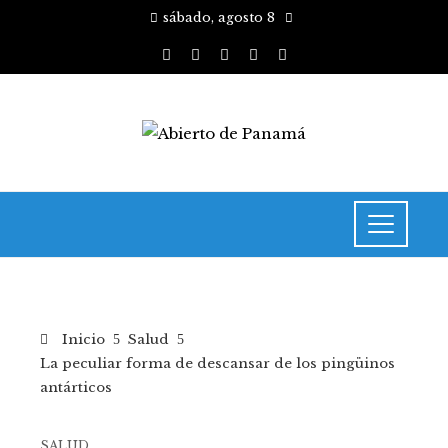
sábado, agosto 8
Inicio
Salud
La peculiar forma de descansar de los pingüinos
antárticos
SALUD