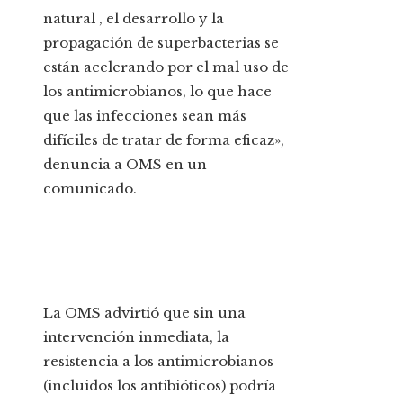
natural , el desarrollo y la
propagación de superbacterias se
están acelerando por el mal uso de
los antimicrobianos, lo que hace
que las infecciones sean más
difíciles de tratar de forma eficaz»,
denuncia a OMS en un
comunicado.
La OMS advirtió que sin una
intervención inmediata, la
resistencia a los antimicrobianos
(incluidos los antibióticos) podría