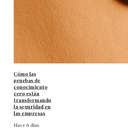
Cómo las
pruebas de
conocimiento
cero están
transformando
la seguridad en
las empresas
Hace 6 días