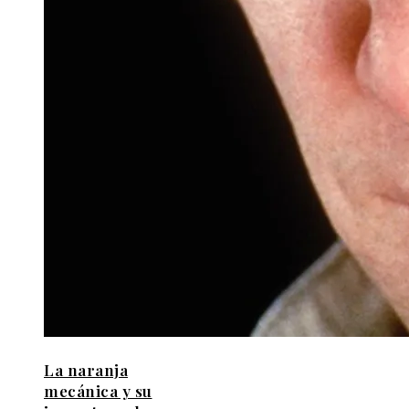
La naranja
mecánica y su