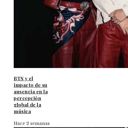
BTS y el
impacto de su
ausencia en la
percepción
global de la
música
Hace 2 semanas