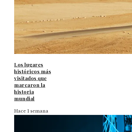
Los lugares
históricos más
visitados que
marcaron la
historia
mundial
Hace 1 semana