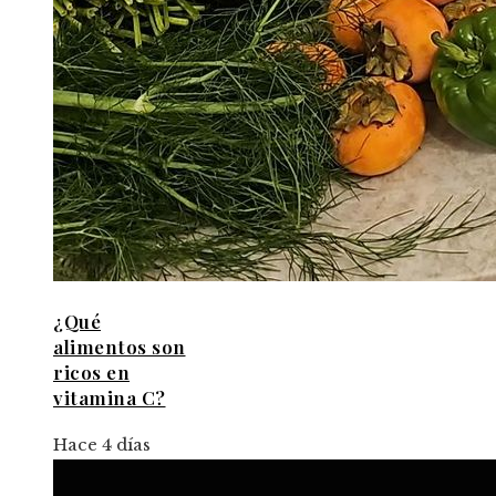
¿Qué
alimentos son
ricos en
vitamina C?
Hace 4 días