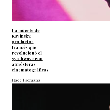
La muerte de
Kavinsky,
productor
francés que
revolucionó el
synthwave con
atmósferas
cinematográficas
Hace 1 semana