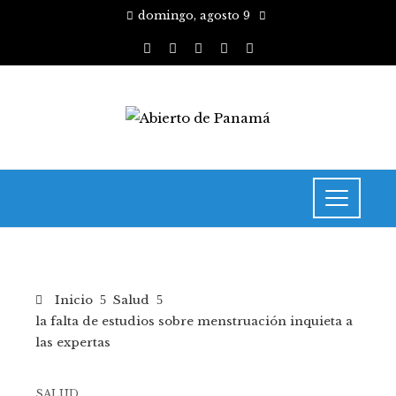
domingo, agosto 9
Inicio
Salud
la falta de estudios sobre menstruación inquieta a
las expertas
SALUD