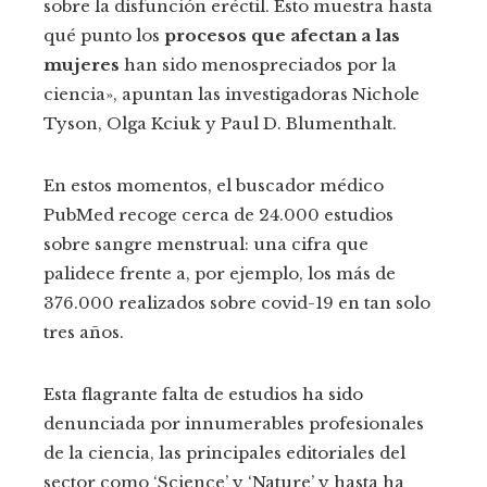
sobre la disfunción eréctil. Esto muestra hasta
qué punto los
procesos que afectan a las
mujeres
han sido menospreciados por la
ciencia», apuntan las investigadoras Nichole
Tyson, Olga Kciuk y Paul D. Blumenthalt.
En estos momentos, el buscador médico
PubMed recoge cerca de 24.000 estudios
sobre sangre menstrual: una cifra que
palidece frente a, por ejemplo, los más de
376.000 realizados sobre covid-19 en tan solo
tres años.
Esta flagrante falta de estudios ha sido
denunciada por innumerables profesionales
de la ciencia, las principales editoriales del
sector como ‘Science’ y ‘Nature’ y hasta ha