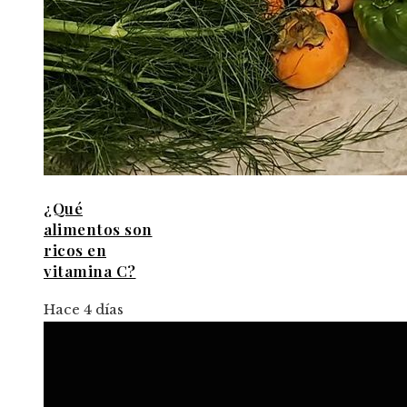
¿Qué
alimentos son
ricos en
vitamina C?
Hace 4 días