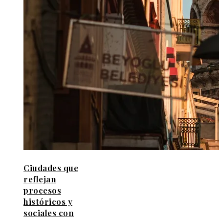
Ciudades que
reflejan
procesos
históricos y
sociales con