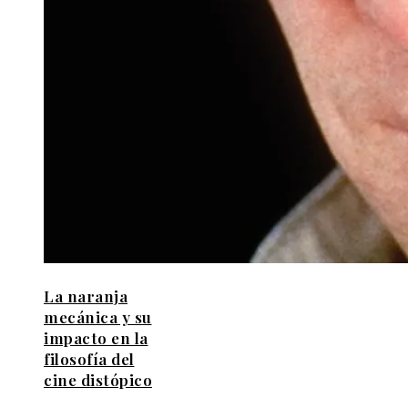
La naranja
mecánica y su
impacto en la
filosofía del
cine distópico