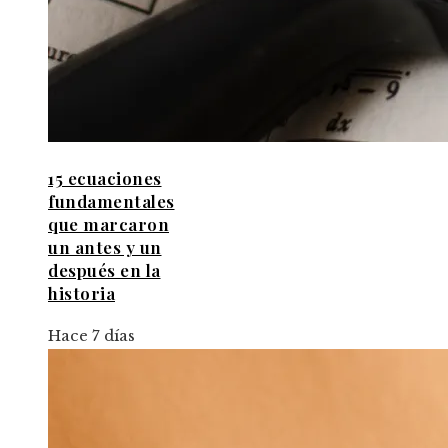
15 ecuaciones
fundamentales
que marcaron
un antes y un
después en la
historia
Hace 7 días