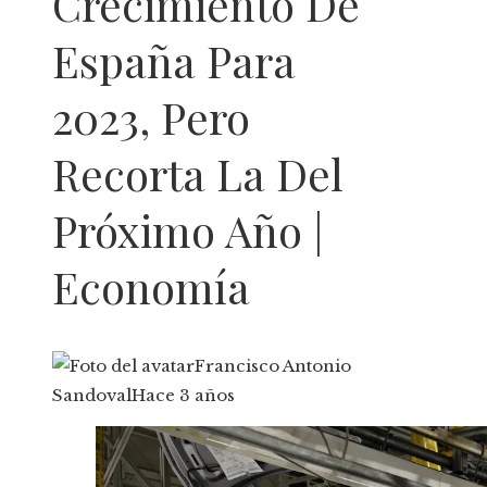
Crecimiento De
España Para
2023, Pero
Recorta La Del
Próximo Año |
Economía
Francisco Antonio
Sandoval
Hace 3 años