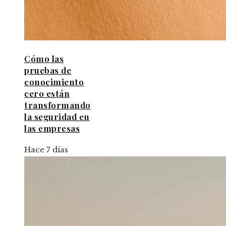
Cómo las
pruebas de
conocimiento
cero están
transformando
la seguridad en
las empresas
Hace 7 días