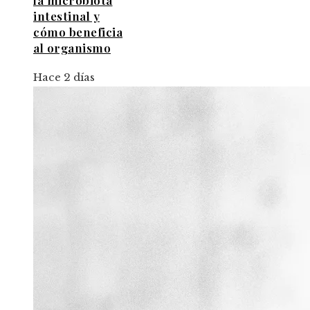
la microbiota
intestinal y
cómo beneficia
al organismo
Hace 2 días