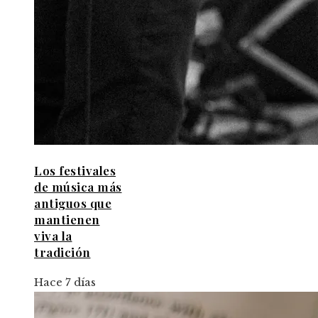
Los festivales
de música más
antiguos que
mantienen
viva la
tradición
Hace 7 días