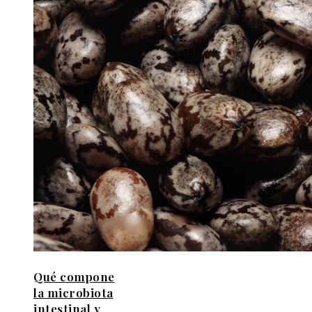
Qué compone
la microbiota
intestinal y