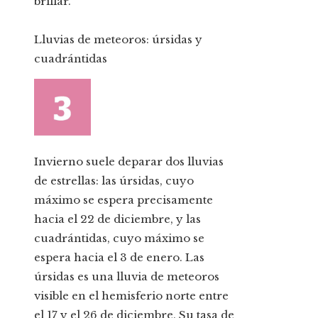
brillar.
Lluvias de meteoros: úrsidas y
cuadrántidas
Invierno suele deparar dos lluvias
de estrellas: las úrsidas, cuyo
máximo se espera precisamente
hacia el 22 de diciembre, y las
cuadrántidas, cuyo máximo se
espera hacia el 3 de enero. Las
úrsidas es una lluvia de meteoros
visible en el hemisferio norte entre
el 17 y el 26 de diciembre. Su tasa de