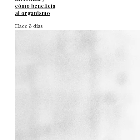
cómo beneficia
al organismo
Hace 3 días