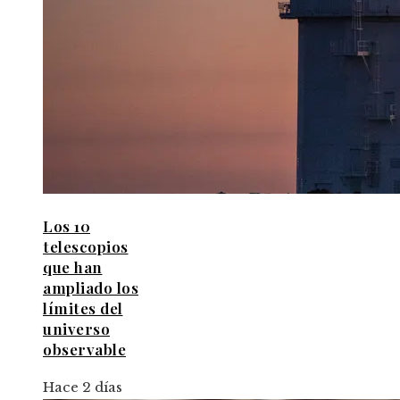
Los 10
telescopios
que han
ampliado los
límites del
universo
observable
Hace 2 días