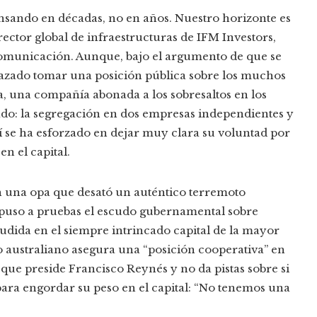
nsando en décadas, no en años. Nuestro horizonte es
rector global de infraestructuras de IFM Investors,
omunicación. Aunque, bajo el argumento de que se
hazado tomar una posición pública sobre los muchos
sa, una compañía abonada a los sobresaltos en los
ado: la segregación en dos empresas independientes y
 se ha esforzado en dejar muy clara su voluntad por
n el capital.
con una opa que desató un auténtico terremoto
e puso a pruebas el escudo gubernamental sobre
udida en el siempre intrincado capital de la mayor
do australiano asegura una “posición cooperativa” en
 que preside Francisco Reynés y no da pistas sobre si
ara engordar su peso en el capital: “No tenemos una