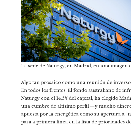
La sede de Naturgy, en Madrid, en una imagen d
Algo tan prosaico como una reunión de inversor
En todos los frentes. El fondo australiano de in
Naturgy con el 14,5% del capital, ha elegido Mad
una cumbre de altísimo perfil —y mucho dinero 
apuesta por la energética como su apertura a “n
pasa a primera línea en la lista de prioridades d