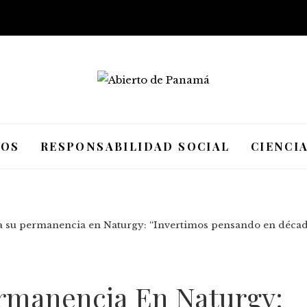
IOS
RESPONSABILIDAD SOCIAL
CIENCI
a su permanencia en Naturgy: “Invertimos pensando en décad
rmanencia En Naturgy: