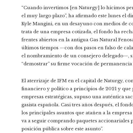
“Cuando invertimos [en Naturgy] lo hicimos pe
el muy largo plazo”, ha afirmado este lunes el di
Kyle Mangini, en un desayuno con medios de c
trata de una empresa cotizada, el fondo ha rec
frentes abiertos en la antigua Gas Natural Feno
últimos tiempos —con dos pasos en falso de cal
el nombramiento de un consejero delegado—, sí
“demostrar” su firme vocación de permanencia e
El aterrizaje de IFM en el capital de Naturgy, 
financiero y político a principios de 2021 y qu
empresas estratégicas, supuso una auténtica sac
gasista española. Casi tres años después, el fon
los principales asuntos que atañen a la empresa
va a seguir comprando paquetes accionariales p
posición pública sobre este asunto”.