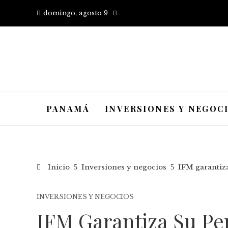
domingo, agosto 9
PANAMÁ
INVERSIONES Y NEGOC
Inicio
Inversiones y negocios
IFM garantiz
INVERSIONES Y NEGOCIOS
IFM Garantiza Su Pe