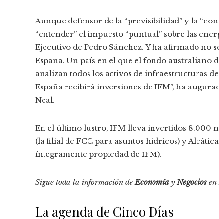
Aunque defensor de la “previsibilidad” y la “co
“entender” el impuesto “puntual” sobre las ener
Ejecutivo de Pedro Sánchez. Y ha afirmado no se
España. Un país en el que el fondo australiano 
analizan todos los activos de infraestructuras 
España recibirá inversiones de IFM”, ha augurad
Neal.
En el último lustro, IFM lleva invertidos 8.000 
(la filial de FCC para asuntos hídricos) y Aleátic
íntegramente propiedad de IFM).
Sigue toda la información de
Economía
y
Negocios
en
La agenda de Cinco Días