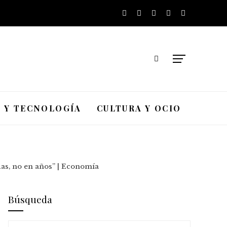
A Y TECNOLOGÍA
CULTURA Y OCIO
as, no en años” | Economía
Búsqueda
Buscar: