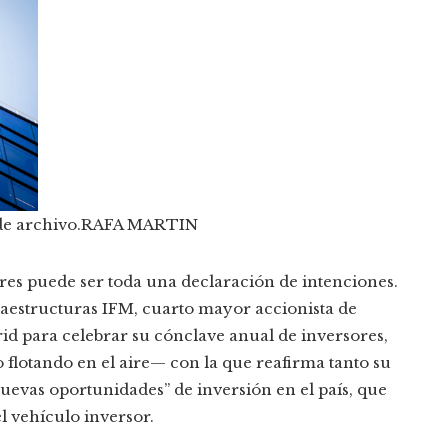
e archivo.
RAFA MARTIN
es puede ser toda una declaración de intenciones.
fraestructuras IFM, cuarto mayor accionista de
rid para celebrar su cónclave anual de inversores,
flotando en el aire— con la que reafirma tanto su
uevas oportunidades” de inversión en el país, que
el vehículo inversor.