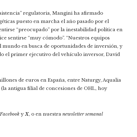
nsistencia” regulatoria, Mangini ha afirmado
géticas puesto en marcha el año pasado por el
ntirse “preocupado” por la inestabilidad política en
dice sentirse “muy cómodo”. “Nuestros equipos
del mundo en busca de oportunidades de inversión, y
o el primer ejecutivo del vehículo inversor, David
millones de euros en España, entre Naturgy, Aqualia
a (la antigua filial de concesiones de OHL, hoy
Facebook
y
X
, o en nuestra
newsletter semanal