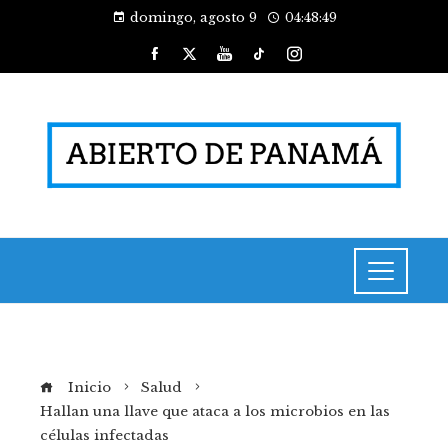
domingo, agosto 9
04:48:50
Inicio
Salud
Hallan una llave que ataca a los microbios en las
células infectadas