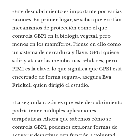
«Este descubrimiento es importante por varias
razones. En primer lugar, se sabía que existían
mecanismos de protección como el que
controla GBP1 en la biología vegetal, pero
menos en los mamíferos. Piense en ello como
un sistema de cerradura y llave. GPB1 quiere
salir y atacar las membranas celulares, pero
PIM1 es la clave, lo que significa que GPB1 está
encerrado de forma segura», asegura
Eva
Frickel
, quien dirigió el estudio.
«La segunda razón es que este descubrimiento
podría tener múltiples aplicaciones
terapéuticas. Ahora que sabemos cómo se
controla GBP1, podemos explorar formas de
activar y desactivar esta función a voluntad,