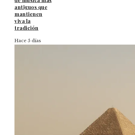
de música más
antiguos que
mantienen
viva la
tradición
Hace 5 días