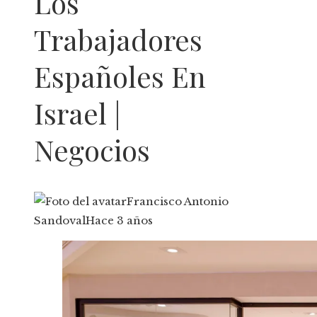
Los
Trabajadores
Españoles En
Israel |
Negocios
Francisco Antonio
Sandoval
Hace 3 años