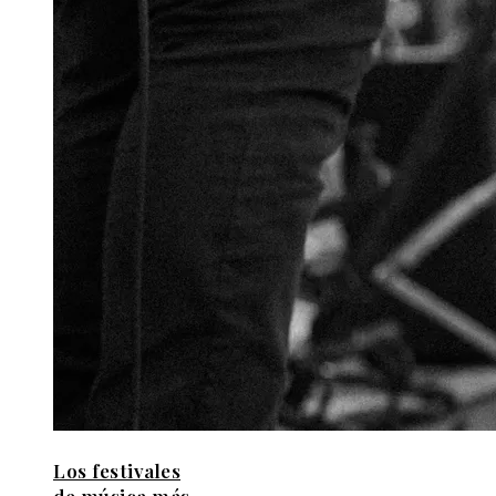
Los festivales