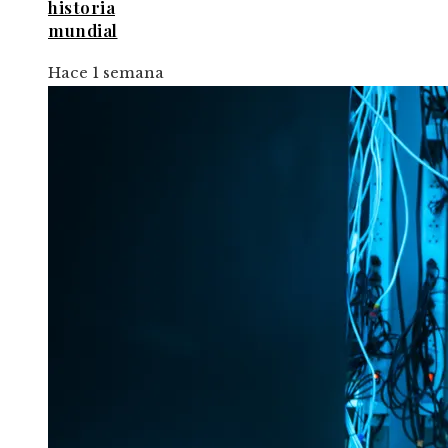
historia
mundial
Hace 1 semana