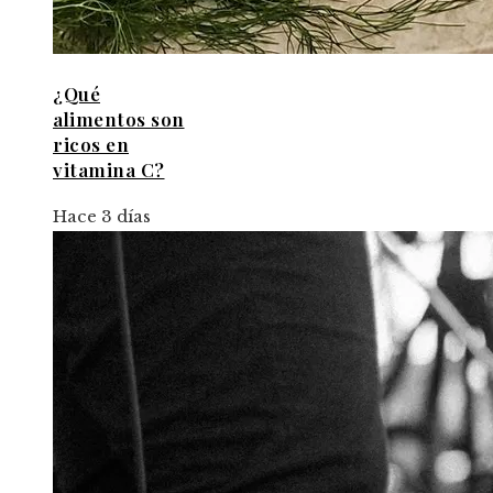
¿Qué
alimentos son
ricos en
vitamina C?
Hace 3 días