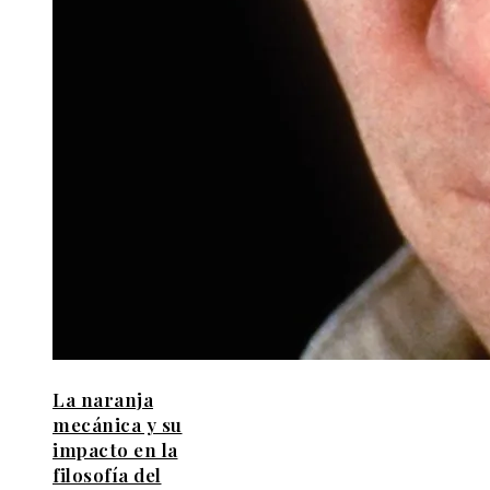
La naranja
mecánica y su
impacto en la
filosofía del