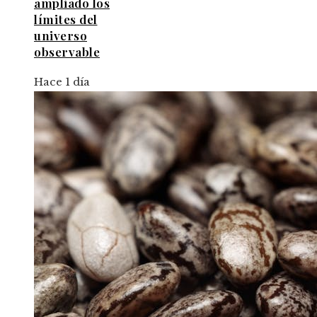
ampliado los
límites del
universo
observable
Hace 1 día