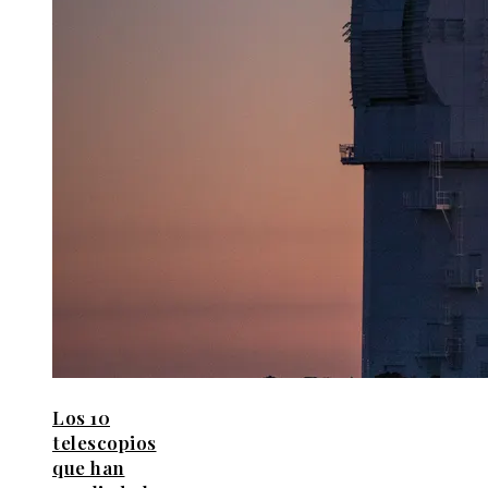
Los 10
telescopios
que han