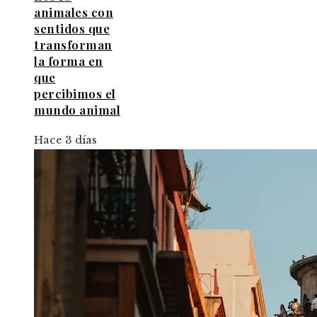
animales con
sentidos que
transforman
la forma en
que
percibimos el
mundo animal
Hace 3 días