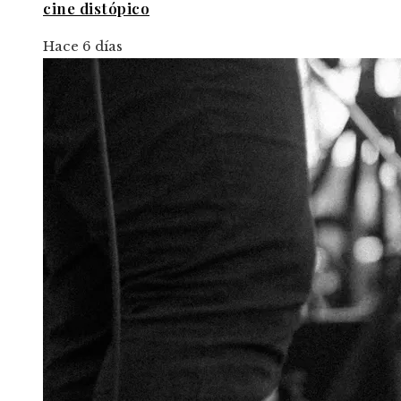
cine distópico
Hace 6 días