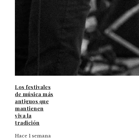
Los festivales
de música más
antiguos que
mantienen
viva la
tradición
Hace 1 semana