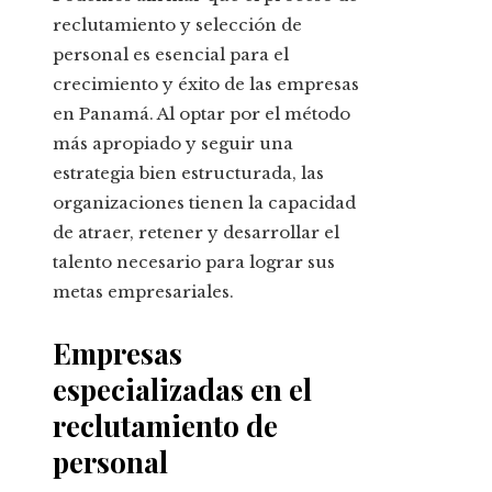
reclutamiento y selección de
personal es esencial para el
crecimiento y éxito de las empresas
en Panamá. Al optar por el método
más apropiado y seguir una
estrategia bien estructurada, las
organizaciones tienen la capacidad
de atraer, retener y desarrollar el
talento necesario para lograr sus
metas empresariales.
Empresas
especializadas en el
reclutamiento de
personal