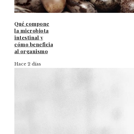
Qué compone
la microbiota
intestinal y
cómo beneficia
al organismo
Hace 2 días