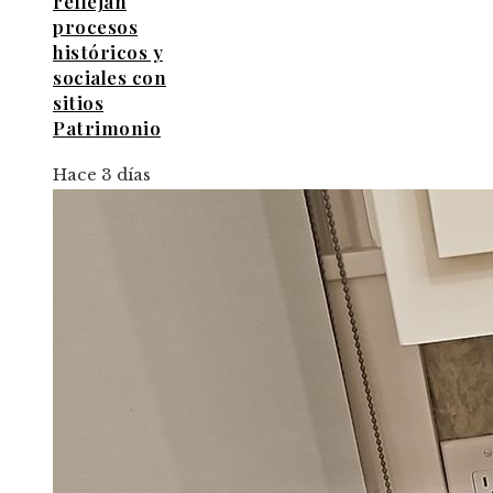
reflejan
procesos
históricos y
sociales con
sitios
Patrimonio
Hace 3 días