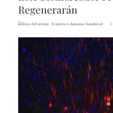
Regenerarán
Francisco Antonio Sandoval