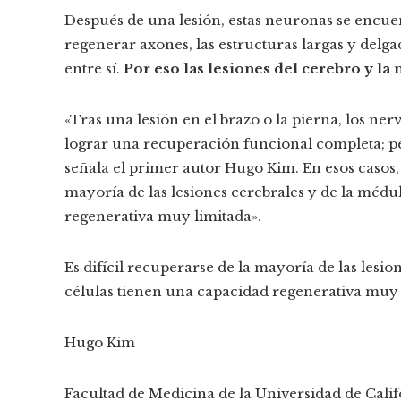
Después de una lesión, estas neuronas se encue
regenerar axones, las estructuras largas y delg
entre sí.
Por eso las lesiones del cerebro y la
«Tras una lesión en el brazo o la pierna, los ne
lograr una recuperación funcional completa; per
señala el primer autor Hugo Kim. En esos casos,
mayoría de las lesiones cerebrales y de la médu
regenerativa muy limitada».
Es difícil recuperarse de la mayoría de las lesi
células tienen una capacidad regenerativa muy 
Hugo Kim
Facultad de Medicina de la Universidad de Cali