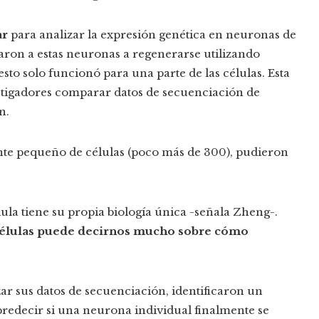
ar
para analizar la expresión genética en neuronas de
taron a estas neuronas a regenerarse utilizando
 esto solo funcionó para una parte de las células. Esta
stigadores comparar datos de secuenciación de
n.
te pequeño de células (poco más de 300), pudieron
lula tiene su propia biología única -señala Zheng-.
 células puede decirnos mucho sobre cómo
ar sus datos de secuenciación, identificaron un
redecir si una neurona individual finalmente se