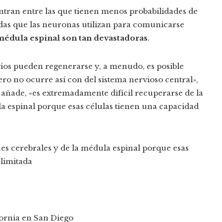
ntran entre las que tienen menos probabilidades de
adas que las neuronas utilizan para comunicarse
 médula espinal son tan devastadoras
.
rvios pueden regenerarse y, a menudo, es posible
o no ocurre así con del sistema nervioso central»,
 añade, «es extremadamente difícil recuperarse de la
la espinal porque esas células tienen una capacidad
ones cerebrales y de la médula espinal porque esas
limitada
fornia en San Diego