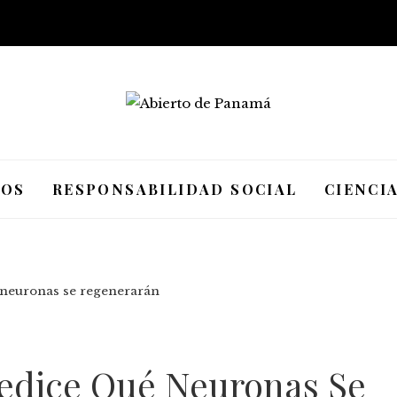
IOS
RESPONSABILIDAD SOCIAL
CIENCI
 neuronas se regenerarán
edice Qué Neuronas Se