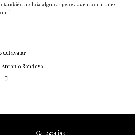
ón también incluía algunos genes que nunca antes
onal.
o Antonio Sandoval
Categorías