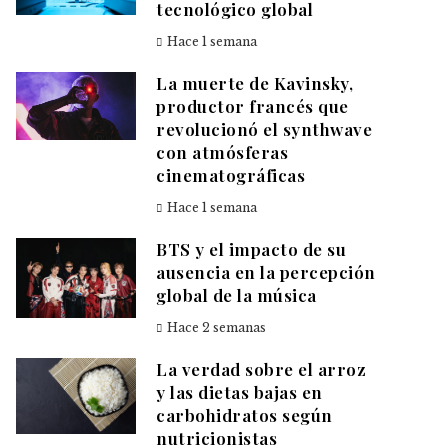
tecnológico global
Hace 1 semana
La muerte de Kavinsky,
productor francés que
revolucionó el synthwave
con atmósferas
cinematográficas
Hace 1 semana
BTS y el impacto de su
ausencia en la percepción
global de la música
Hace 2 semanas
La verdad sobre el arroz
y las dietas bajas en
carbohidratos según
nutricionistas