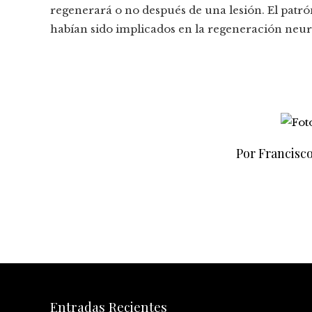
regenerará o no después de una lesión. El patr
habían sido implicados en la regeneración neur
Por Francisc
Entradas Recientes