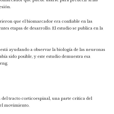
esión.
rieron que el biomarcador era confiable en las
tes etapas de desarrollo. El estudio se publica en la
está ayudando a observar la biología de las neuronas
ía sido posible, y este estudio demuestra esa
heng.
del tracto corticoespinal, una parte crítica del
 el movimiento.