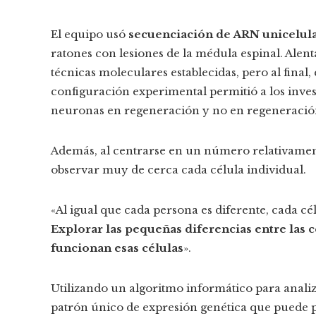
El equipo usó
secuenciación de ARN unicelul
ratones con lesiones de la médula espinal. Alen
técnicas moleculares establecidas, pero al final,
configuración experimental permitió a los inve
neuronas en regeneración y no en regeneració
Además, al centrarse en un número relativamen
observar muy de cerca cada célula individual.
«Al igual que cada persona es diferente, cada cé
Explorar las pequeñas diferencias entre las
funcionan esas célula
s
».
Utilizando un algoritmo informático para analiz
patrón único de expresión genética que puede p