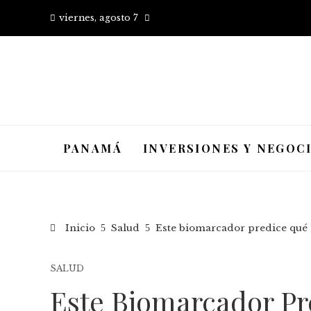
viernes, agosto 7
PANAMÁ
INVERSIONES Y NEGOC
Inicio
Salud
Este biomarcador predice qué
SALUD
Este Biomarcador Pr