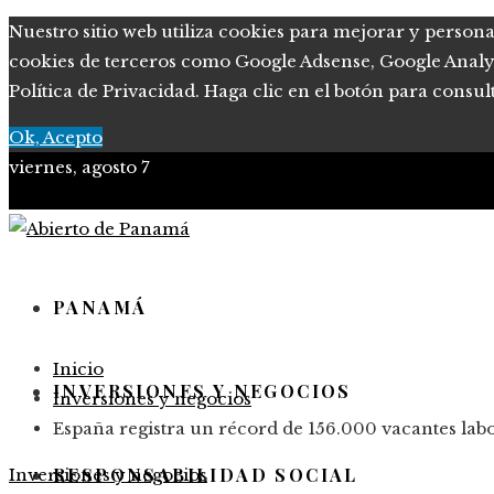
Nuestro sitio web utiliza cookies para mejorar y persona
cookies de terceros como Google Adsense, Google Analytic
Política de Privacidad. Haga clic en el botón para consul
Ok, Acepto
viernes, agosto 7
PANAMÁ
Inicio
INVERSIONES Y NEGOCIOS
Inversiones y negocios
España registra un récord de 156.000 vacantes labo
RESPONSABILIDAD SOCIAL
Inversiones y negocios