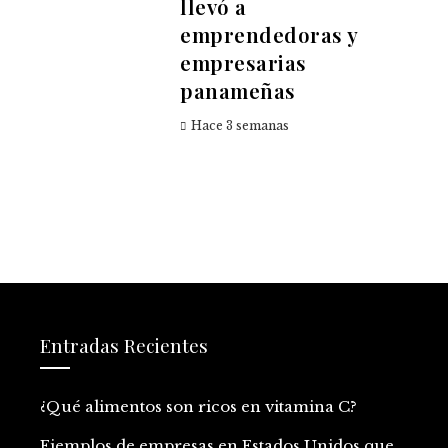
llevó a
emprendedoras y
empresarias
panameñas
Hace 3 semanas
Entradas Recientes
¿Qué alimentos son ricos en vitamina C?
Ejemplos de empresas en Estados Unidos que