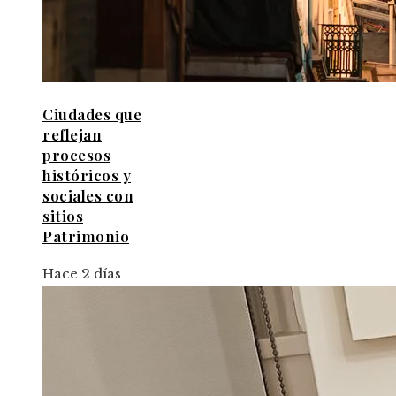
Ciudades que
reflejan
procesos
históricos y
sociales con
sitios
Patrimonio
Hace 2 días