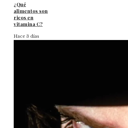
¿Qué
alimentos son
ricos en
vitamina C?
Hace 3 días