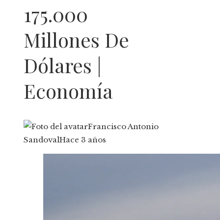
175.000
Millones De
Dólares |
Economía
Francisco Antonio
Sandoval
Hace 3 años