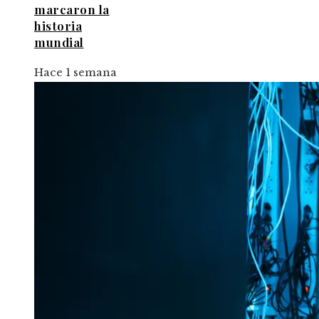
marcaron la
historia
mundial
Hace 1 semana