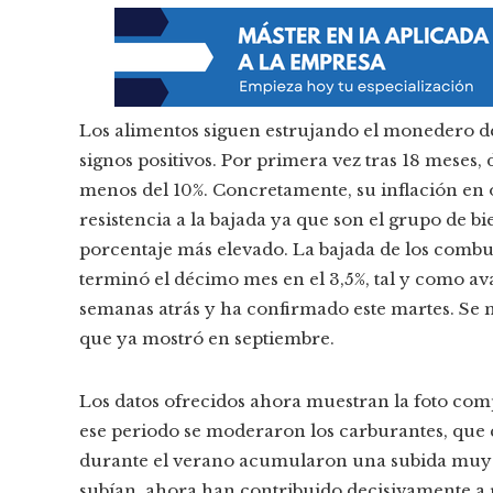
Los alimentos siguen estrujando el monedero d
signos positivos. Por primera vez tras 18 mese
menos del 10%. Concretamente, su inflación en o
resistencia a la bajada ya que son el grupo de b
porcentaje más elevado. La bajada de los combus
terminó el décimo mes en el 3,5%, tal y como ava
semanas atrás y ha confirmado este martes. Se 
que ya mostró en septiembre.
Los datos ofrecidos ahora muestran la foto comp
ese periodo se moderaron los carburantes, que
durante el verano acumularon una subida muy 
subían, ahora han contribuido decisivamente a re