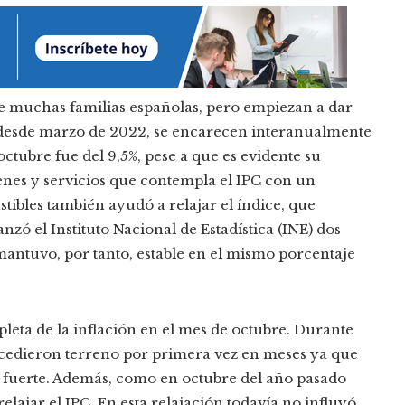
e muchas familias españolas, pero empiezan a dar
s, desde marzo de 2022, se encarecen interanualmente
ctubre fue del 9,5%, pese a que es evidente su
ienes y servicios que contempla el IPC con un
tibles también ayudó a relajar el índice, que
nzó el Instituto Nacional de Estadística (INE) dos
mantuvo, por tanto, estable en el mismo porcentaje
leta de la inflación en el mes de octubre. Durante
 cedieron terreno por primera vez en meses ya que
fuerte. Además, como en octubre del año pasado
lajar el IPC. En esta relajación todavía no influyó,