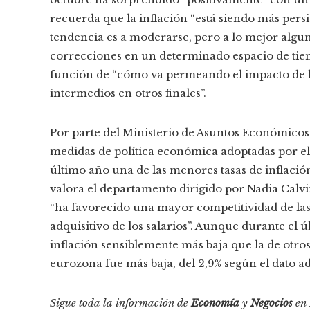
recuerda que la inflación “está siendo más persis
tendencia es a moderarse, pero a lo mejor algu
correcciones en un determinado espacio de tiem
función de “cómo va permeando el impacto de la
intermedios en otros finales”.
Por parte del Ministerio de Asuntos Económicos, l
medidas de política económica adoptadas por e
último año una de las menores tasas de inflaci
valora el departamento dirigido por Nadia Calvi
“ha favorecido una mayor competitividad de las
adquisitivo de los salarios”. Aunque durante el 
inflación sensiblemente más baja que la de otro
eurozona fue más baja, del 2,9% según el dato a
Sigue toda la información de
Economía
y
Negocios
en