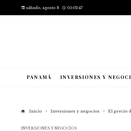
sábado, agosto 8
05:02:48
PANAMÁ
INVERSIONES Y NEGOC
Inicio
Inversiones y negocios
El precio 
INVERSIONES Y NEGOCIOS