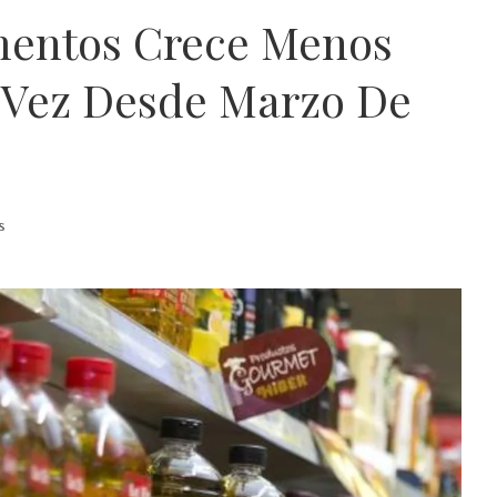
imentos Crece Menos
 Vez Desde Marzo De
s