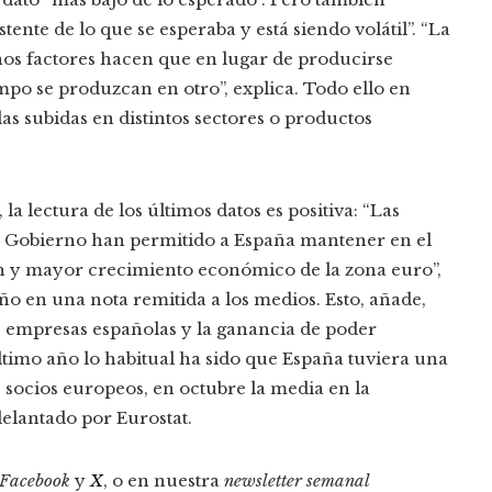
tente de lo que se esperaba y está siendo volátil”. “La
nos factores hacen que en lugar de producirse
po se produzcan en otro”, explica. Todo ello en
s subidas en distintos sectores o productos
a lectura de los últimos datos es positiva: “Las
l Gobierno han permitido a España mantener en el
ón y mayor crecimiento económico de la zona euro”,
ño en una nota remitida a los medios. Esto, añade,
 empresas españolas y la ganancia de poder
último año lo habitual ha sido que España tuviera una
s socios europeos, en octubre la media en la
delantado por Eurostat.
Facebook
y
X
, o en nuestra
newsletter semanal