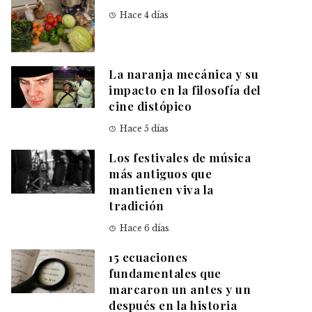
Hace 4 días
La naranja mecánica y su
impacto en la filosofía del
cine distópico
Hace 5 días
Los festivales de música
más antiguos que
mantienen viva la
tradición
Hace 6 días
15 ecuaciones
fundamentales que
marcaron un antes y un
después en la historia