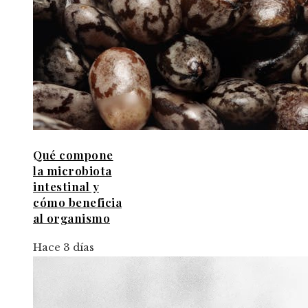
Qué compone
la microbiota
intestinal y
cómo beneficia
al organismo
Hace 3 días