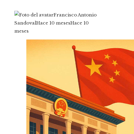
Francisco Antonio
Sandoval
Hace 10 meses
Hace 10
meses