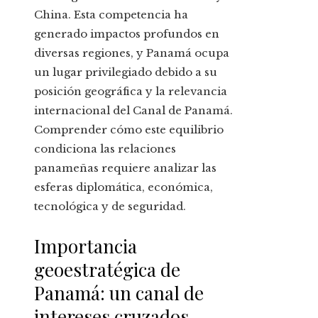
China. Esta competencia ha
generado impactos profundos en
diversas regiones, y Panamá ocupa
un lugar privilegiado debido a su
posición geográfica y la relevancia
internacional del Canal de Panamá.
Comprender cómo este equilibrio
condiciona las relaciones
panameñas requiere analizar las
esferas diplomática, económica,
tecnológica y de seguridad.
Importancia
geoestratégica de
Panamá: un canal de
intereses cruzados